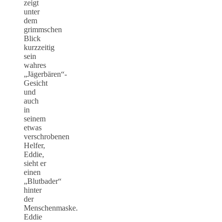
zeigt
unter
dem
grimmschen
Blick
kurzzeitig
sein
wahres
„Jägerbären“-
Gesicht
und
auch
in
seinem
etwas
verschrobenen
Helfer,
Eddie,
sieht er
einen
„Blutbader“
hinter
der
Menschenmaske.
Eddie