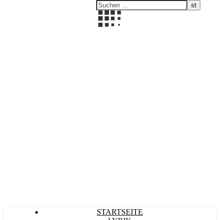
Kultürlich
STARTSEITE