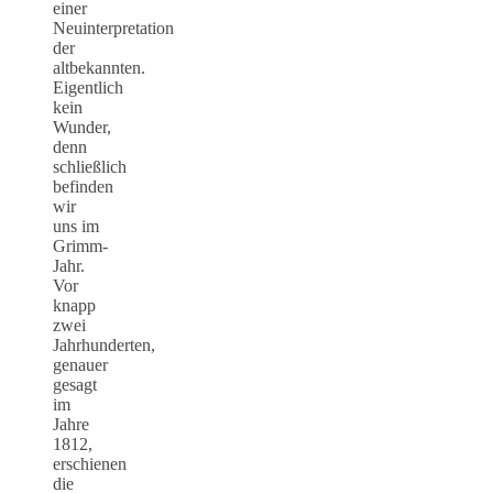
einer
Neuinterpretation
der
altbekannten.
Eigentlich
kein
Wunder,
denn
schließlich
befinden
wir
uns im
Grimm-
Jahr.
Vor
knapp
zwei
Jahrhunderten,
genauer
gesagt
im
Jahre
1812,
erschienen
die