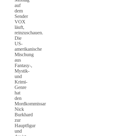
auf
dem
Sender
VOX
läuft,
reinzuschauen.
Die
US-
amerikanische
Mischung
aus
Fantasy-,
Mystik-
und
Krimi-
Genre
hat
den
Mordkommissar
Nick
Burkhard
zur
Hauptfigur
und