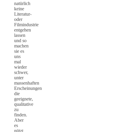
natürlich
keine
Literatur-
oder
Filmindustrie
entgehen
lassen
und so
machen
sie es
uns
mal
wieder
schwer,
unter
massenhaften
Erscheinungen
die
geeignete,
qualitative
zu
finden.
Aber
es
nützt