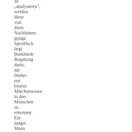
zu
„analysieren“,
werden
diese
von
ihren
Nachfahren
gejagt.
Spezifisch
liegt
Burkhards
Begabung
darin,
die
(bisher
nur
bösen)
Märchenwesen
in den
Menschen
zu
erkennen.
Ein
junger
Mann