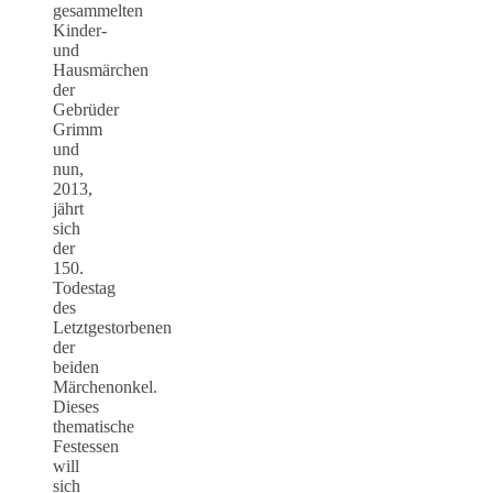
gesammelten
Kinder-
und
Hausmärchen
der
Gebrüder
Grimm
und
nun,
2013,
jährt
sich
der
150.
Todestag
des
Letztgestorbenen
der
beiden
Märchenonkel.
Dieses
thematische
Festessen
will
sich