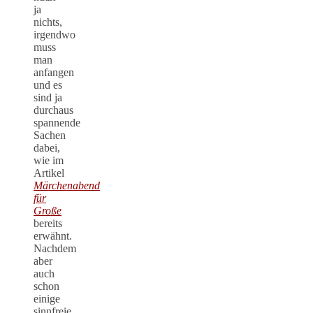
ja
nichts,
irgendwo
muss
man
anfangen
und es
sind ja
durchaus
spannende
Sachen
dabei,
wie im
Artikel
Märchenabend
für
Große
bereits
erwähnt.
Nachdem
aber
auch
schon
einige
sinnfreie