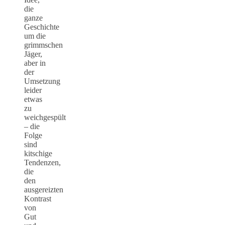
die
ganze
Geschichte
um die
grimmschen
Jäger,
aber in
der
Umsetzung
leider
etwas
zu
weichgespült
– die
Folge
sind
kitschige
Tendenzen,
die
den
ausgereizten
Kontrast
von
Gut