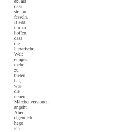
ab, als
dass
sie ihn
fesseln.
Bleibt
nur zu
hoffen,
dass
die
literarische
Welt
einiges
mehr
zu
bieten
hat,
was
die
neuen
Märchenversionen
angeht.
Aber
eigentlich
hege
ich