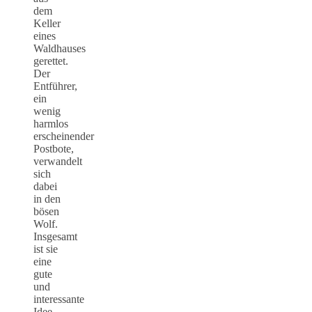
dem
Keller
eines
Waldhauses
gerettet.
Der
Entführer,
ein
wenig
harmlos
erscheinender
Postbote,
verwandelt
sich
dabei
in den
bösen
Wolf.
Insgesamt
ist sie
eine
gute
und
interessante
Idee,