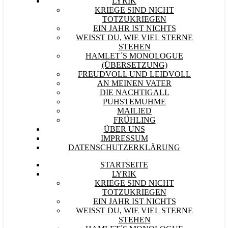
LYRIK
KRIEGE SIND NICHT
TOTZUKRIEGEN
EIN JAHR IST NICHTS
WEISST DU, WIE VIEL STERNE S
TEHEN
HAMLET´S MONOLOGUE
(ÜBERSETZUNG)
FREUDVOLL UND LEIDVOLL
AN MEINEN VATER
DIE NACHTIGALL
PUHSTEMUHME
MAILIED
FRÜHLING
ÜBER UNS
IMPRESSUM
DATENSCHUTZERKLÄRUNG
STARTSEITE
LYRIK
KRIEGE SIND NICHT
TOTZUKRIEGEN
EIN JAHR IST NICHTS
WEISST DU, WIE VIEL STERNE S
TEHEN