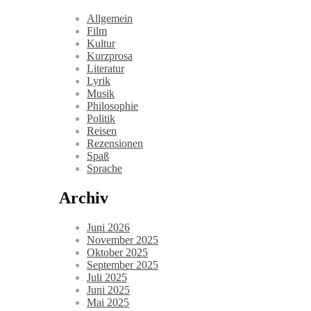
Allgemein
Film
Kultur
Kurzprosa
Literatur
Lyrik
Musik
Philosophie
Politik
Reisen
Rezensionen
Spaß
Sprache
Archiv
Juni 2026
November 2025
Oktober 2025
September 2025
Juli 2025
Juni 2025
Mai 2025