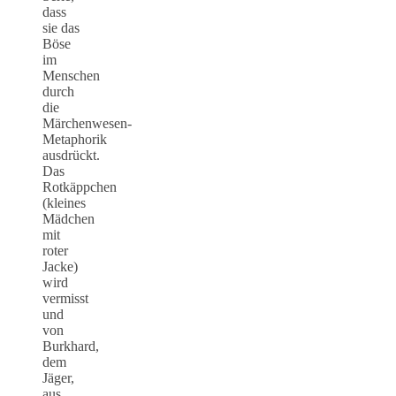
dass
sie das
Böse
im
Menschen
durch
die
Märchenwesen-
Metaphorik
ausdrückt.
Das
Rotkäppchen
(kleines
Mädchen
mit
roter
Jacke)
wird
vermisst
und
von
Burkhard,
dem
Jäger,
aus