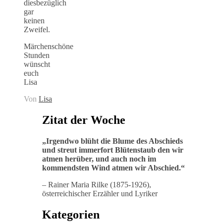
diesbezüglich
gar
keinen
Zweifel.
Märchenschöne
Stunden
wünscht
euch
Lisa
Von
Lisa
Zitat der Woche
„
Irgendwo blüht die Blume des Abschieds
und streut immerfort Blütenstaub den wir
atmen herüber, und auch noch im
kommendsten Wind atmen wir Abschied
.“
– Rainer Maria Rilke (1875-1926),
österreichischer Erzähler und Lyriker
Kategorien