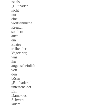
ist als
„Blutbader“
nicht
nur
eine
wolfsähnliche
Kreatur
sondern
auch
ein
Pilates-
treibender
Vegetarier,
was
ihn
augenscheinlich
von
den
bösen
„Blutbadern“
unterscheidet.
Ein
Damokles-
Schwert
lauert