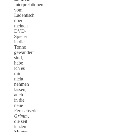
Interpretationen
vom
Ladentisch
über
meinen
DVD-
Spieler
in die
Tonne
gewandert
sind,
habe
ich es
mir
nicht
nehmen
lassen,
auch
in die
neue
Fernsehserie
Grimm
,
die seit
letzten
Montag