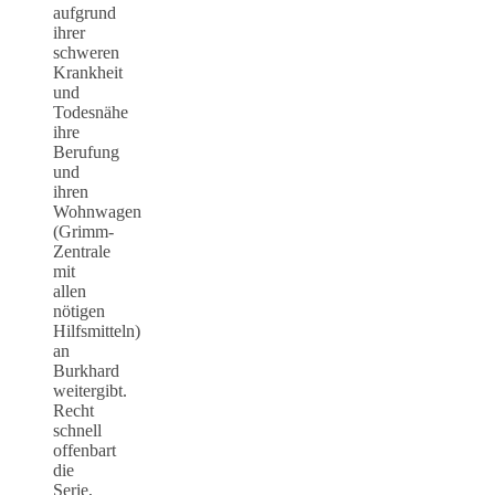
aufgrund
ihrer
schweren
Krankheit
und
Todesnähe
ihre
Berufung
und
ihren
Wohnwagen
(Grimm-
Zentrale
mit
allen
nötigen
Hilfsmitteln)
an
Burkhard
weitergibt.
Recht
schnell
offenbart
die
Serie,