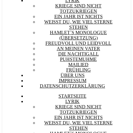
LYRIK
KRIEGE SIND NICHT
TOTZUKRIEGEN
EIN JAHR IST NICHTS
WEISST DU, WIE VIEL STERNE S
TEHEN
HAMLET´S MONOLOGUE
(ÜBERSETZUNG)
FREUDVOLL UND LEIDVOLL
AN MEINEN VATER
DIE NACHTIGALL
PUHSTEMUHME
MAILIED
FRÜHLING
ÜBER UNS
IMPRESSUM
DATENSCHUTZERKLÄRUNG
STARTSEITE
LYRIK
KRIEGE SIND NICHT
TOTZUKRIEGEN
EIN JAHR IST NICHTS
WEISST DU, WIE VIEL STERNE S
TEHEN