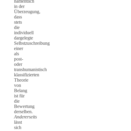
namentlich
in der
Überzeugung,
dass
stets
die
individuell
dargelegte
Selbstzuschreibung
einer
als
post-
oder
transhumanistisch
klassifizierten
Theorie
von
Belang
ist für
die
Bewertung
derselben.
Andererseits
lässt
sich