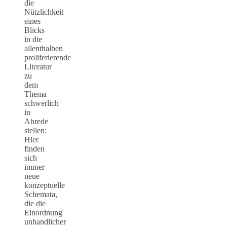
die
Nützlichkeit
eines
Blicks
in die
allenthalben
proliferierende
Literatur
zu
dem
Thema
schwerlich
in
Abrede
stellen:
Hier
finden
sich
immer
neue
konzeptuelle
Schemata,
die die
Einordnung
unhandlicher