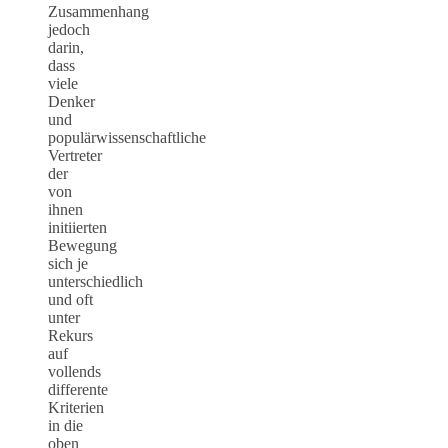
Zusammenhang
jedoch
darin,
dass
viele
Denker
und
populärwissenschaftliche
Vertreter
der
von
ihnen
initiierten
Bewegung
sich je
unterschiedlich
und oft
unter
Rekurs
auf
vollends
differente
Kriterien
in die
oben