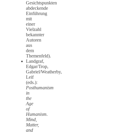
Gesichtspunkten
abdeckende
Einführung
mit
einer
Vielzahl
bekannter
Autoren
aus
dem
Themenfeld).
Landgraf,
Edgar/Trop,
Gabriel/Weatherby,
Leif
(eds.):
Posthumanism
in
the
Age
of
Humanism.
Mind,
Matter,
and