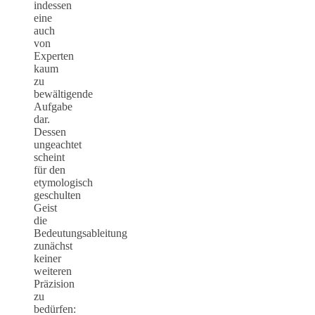
indessen
eine
auch
von
Experten
kaum
zu
bewältigende
Aufgabe
dar.
Dessen
ungeachtet
scheint
für den
etymologisch
geschulten
Geist
die
Bedeutungsableitung
zunächst
keiner
weiteren
Präzision
zu
bedürfen: