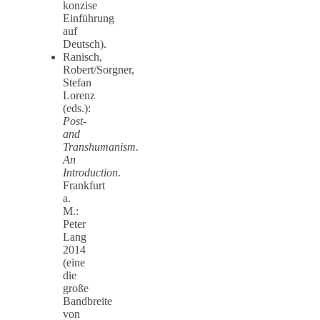
konzise
Einführung
auf
Deutsch).
Ranisch,
Robert/Sorgner,
Stefan
Lorenz
(eds.):
Post-
and
Transhumanism.
An
Introduction
.
Frankfurt
a.
M.:
Peter
Lang
2014
(eine
die
große
Bandbreite
von