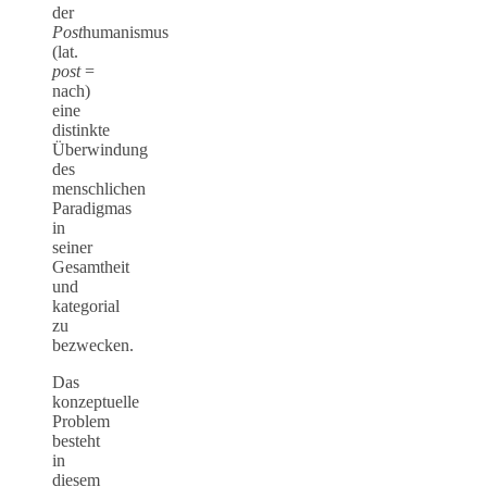
der
Post
humanismus
(lat.
post
=
nach)
eine
distinkte
Überwindung
des
menschlichen
Paradigmas
in
seiner
Gesamtheit
und
kategorial
zu
bezwecken.
Das
konzeptuelle
Problem
besteht
in
diesem