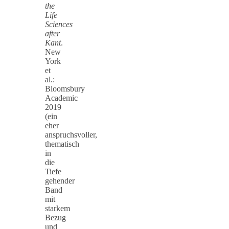
the
Life
Sciences
after
Kant
.
New
York
et
al.:
Bloomsbury
Academic
2019
(ein
eher
anspruchsvoller,
thematisch
in
die
Tiefe
gehender
Band
mit
starkem
Bezug
und