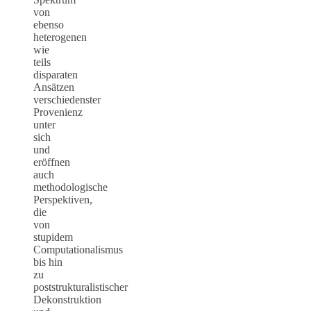
von
ebenso
heterogenen
wie
teils
disparaten
Ansätzen
verschiedenster
Provenienz
unter
sich
und
eröffnen
auch
methodologische
Perspektiven,
die
von
stupidem
Computationalismus
bis hin
zu
poststrukturalistischer
Dekonstruktion