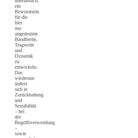
unerlässlich,
ein
Bewusstsein
für die
hier
nur
angedeutete
Bandbreite,
Tragweite
und
Dynamik
zu
entwickeln:
Das
wiederum
äußert
sich in
Zurückhaltung
und
Sensibilität
– bei
der
Begriffsverwendung
–
sowie