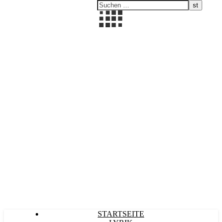
Kultürlich
STARTSEITE