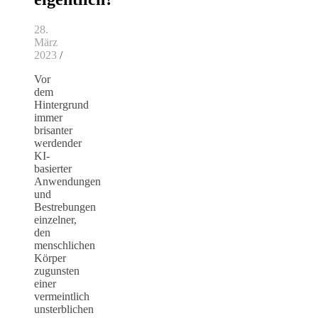
28.
März
2023
/
Vor
dem
Hintergrund
immer
brisanter
werdender
KI-
basierter
Anwendungen
und
Bestrebungen
einzelner,
den
menschlichen
Körper
zugunsten
einer
vermeintlich
unsterblichen