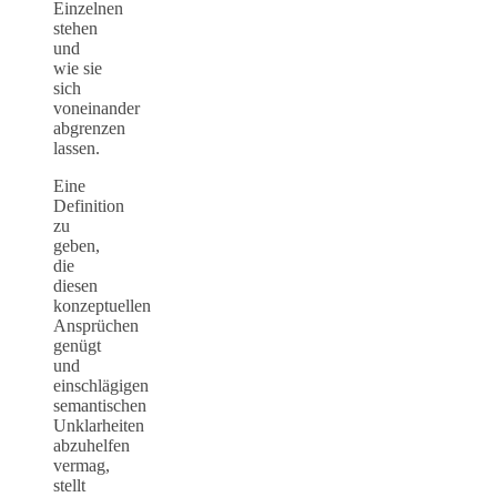
Einzelnen
stehen
und
wie sie
sich
voneinander
abgrenzen
lassen.
Eine
Definition
zu
geben,
die
diesen
konzeptuellen
Ansprüchen
genügt
und
einschlägigen
semantischen
Unklarheiten
abzuhelfen
vermag,
stellt