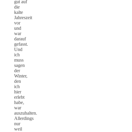
gut auf
die
kalte
Jahreszeit
vor
und
war
darauf
gefasst.
Und
ich
muss
sagen
der
Winter,
den
ich
hier
erlebt
habe,
war
auszuhalten.
Allerdings
nur
weil