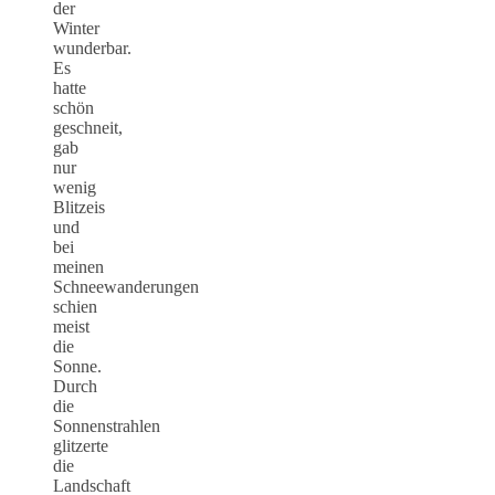
der
Winter
wunderbar.
Es
hatte
schön
geschneit,
gab
nur
wenig
Blitzeis
und
bei
meinen
Schneewanderungen
schien
meist
die
Sonne.
Durch
die
Sonnenstrahlen
glitzerte
die
Landschaft