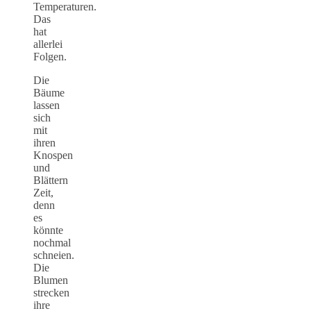
Temperaturen.
Das
hat
allerlei
Folgen.
Die
Bäume
lassen
sich
mit
ihren
Knospen
und
Blättern
Zeit,
denn
es
könnte
nochmal
schneien.
Die
Blumen
strecken
ihre