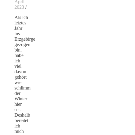
April
2023
/
Als ich
letztes
Jahr
ins
Erzgebirge
gezogen
bin,
habe
ich
viel
davon
gehört
wie
schlimm
der
Winter
hier
sei.
Deshalb
bereitet
ich
mich