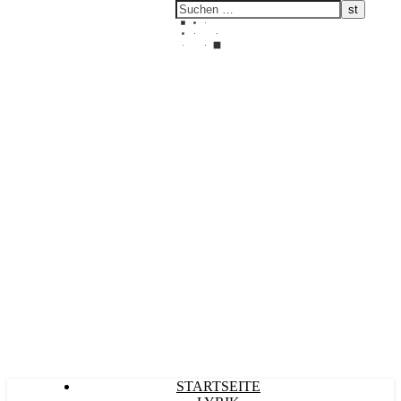
Kultürlich
STARTSEITE