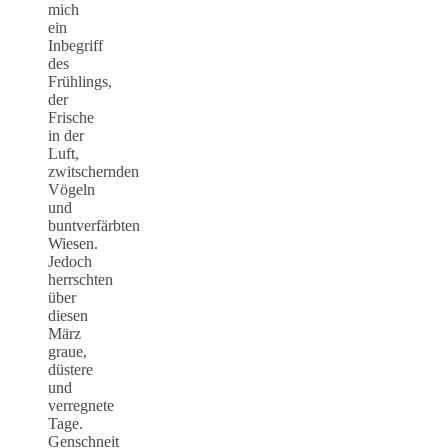
mich
ein
Inbegriff
des
Frühlings,
der
Frische
in der
Luft,
zwitschernden
Vögeln
und
buntverfärbten
Wiesen.
Jedoch
herrschten
über
diesen
März
graue,
düstere
und
verregnete
Tage.
Genschneit