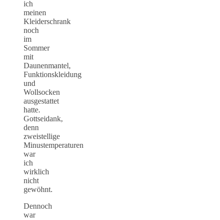
ich
meinen
Kleiderschrank
noch
im
Sommer
mit
Daunenmantel,
Funktionskleidung
und
Wollsocken
ausgestattet
hatte.
Gottseidank,
denn
zweistellige
Minustemperaturen
war
ich
wirklich
nicht
gewöhnt.
Dennoch
war