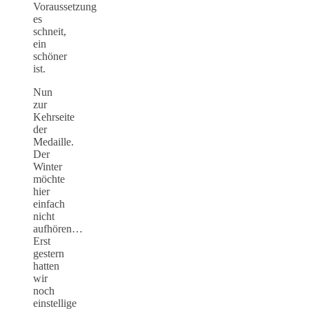
Voraussetzung
es
schneit,
ein
schöner
ist.
Nun
zur
Kehrseite
der
Medaille.
Der
Winter
möchte
hier
einfach
nicht
aufhören…
Erst
gestern
hatten
wir
noch
einstellige