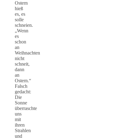
Ostern
hieß
es, es
solle
schneien.
„Wenn
es
schon
an
Weihnachten
nicht
schneit,
dann
an
Ostern.“
Falsch
gedacht:
Die
Sonne
überraschte
uns
mit
ihren
Strahlen
und