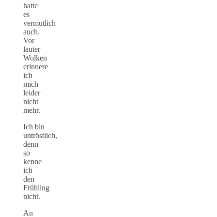
hatte
es
vermutlich
auch.
Vor
lauter
Wolken
erinnere
ich
mich
leider
nicht
mehr.
Ich bin
untröstlich,
denn
so
kenne
ich
den
Frühling
nicht.
An