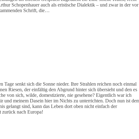
rthur Schopenhauer auch als eristische Dialektik – und zwar in der vor
stammenden Schrift, die…
n Tage senkt sich die Sonne nieder. Ihre Strahlen reichen noch einmal
nen Riesen, der einfältig den Abgrund hinter sich übersieht und den es
he von sich, wilde, domestizierte, nie gesehene? Eigentlich war ich
ir und meinem Dasein hier im Nichts zu unterrichten. Doch nun ist de
is gelangt sind, kann das Leben dort oben nicht einfach der
bt zurück nach Europa!