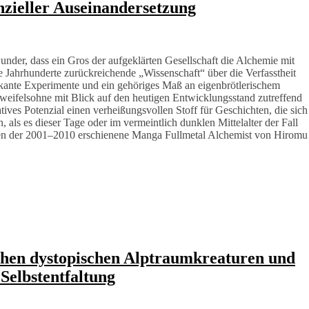
nzieller Auseinandersetzung
der, dass ein Gros der aufgeklärten Gesellschaft die Alchemie mit
Jahrhunderte zurückreichende „Wissenschaft“ über die Verfasstheit
kante Experimente und ein gehöriges Maß an eigenbrötlerischem
weifelsohne mit Blick auf den heutigen Entwicklungsstand zutreffend
atives Potenzial einen verheißungsvollen Stoff für Geschichten, die sich
als es dieser Tage oder im vermeintlich dunklen Mittelalter der Fall
n der 2001–2010 erschienene Manga Fullmetal Alchemist von Hiromu
chen dystopischen Alptraumkreaturen und
Selbstentfaltung