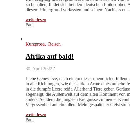
zu behalten, findet sich bei dem deutschen Philosophen A
diesem Hintergrund verfassten und seinem Nachlass ent
weiterlesen
Paul
Kurzprosa
,
Reisen
Afrika auf bald!
30. April 2022
/
Liebe Geneviève, nach einem dieser unendlich erfüllende
in alle Richtungen, wie die starken Arme eines unbeholfe
in die dumpfe Leere reißt. Allerhand Tiere geben Geräusc
abgeneigt, die Außenwelt auf dem alten Kontinent von m
anders: Seitdem die jüngsten Ereignisse zu meiner Kenntn
Vergessenheit anheimfallen. Mein gespaltener Geist stre
weiterlesen
Paul