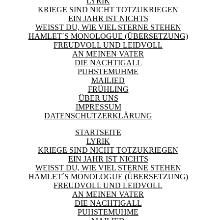
LYRIK
KRIEGE SIND NICHT TOTZUKRIEGEN
EIN JAHR IST NICHTS
WEISST DU, WIE VIEL STERNE STEHEN
HAMLET´S MONOLOGUE (ÜBERSETZUNG)
FREUDVOLL UND LEIDVOLL
AN MEINEN VATER
DIE NACHTIGALL
PUHSTEMUHME
MAILIED
FRÜHLING
ÜBER UNS
IMPRESSUM
DATENSCHUTZERKLÄRUNG
STARTSEITE
LYRIK
KRIEGE SIND NICHT TOTZUKRIEGEN
EIN JAHR IST NICHTS
WEISST DU, WIE VIEL STERNE STEHEN
HAMLET´S MONOLOGUE (ÜBERSETZUNG)
FREUDVOLL UND LEIDVOLL
AN MEINEN VATER
DIE NACHTIGALL
PUHSTEMUHME