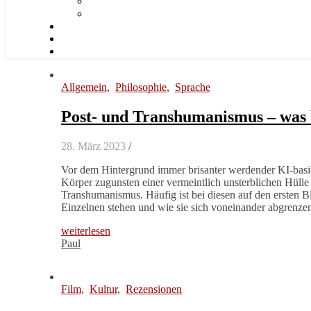
Allgemein
,
Philosophie
,
Sprache
Post- und Transhumanismus – was b
28. März 2023
/
Vor dem Hintergrund immer brisanter werdender KI-bas
Körper zugunsten einer vermeintlich unsterblichen Hülle 
Transhumanismus. Häufig ist bei diesen auf den ersten B
Einzelnen stehen und wie sie sich voneinander abgrenzen
weiterlesen
Paul
Film
,
Kultur
,
Rezensionen