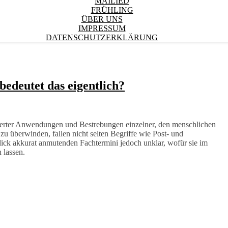
MAILIED
FRÜHLING
ÜBER UNS
IMPRESSUM
DATENSCHUTZERKLÄRUNG
edeutet das eigentlich?
ierter Anwendungen und Bestrebungen einzelner, den menschlichen
zu überwinden, fallen nicht selten Begriffe wie Post- und
lick akkurat anmutenden Fachtermini jedoch unklar, wofür sie im
 lassen.