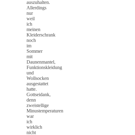
auszuhalten.
Allerdings
nur
weil
ich
meinen
Kleiderschrank
noch
im
Sommer
mit
Daunenmantel,
Funktionskleidung
und
Wollsocken
ausgestattet
hatte.
Gottseidank,
denn
zweistellige
Minustemperaturen
war
ich
wirklich
nicht