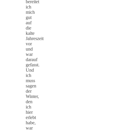
bereitet
ich
mich
gut
auf
die
kalte
Jahreszeit
vor
und
war
darauf
gefasst.
Und
ich
muss
sagen
der
Winter,
den
ich
hier
erlebt
habe,
war