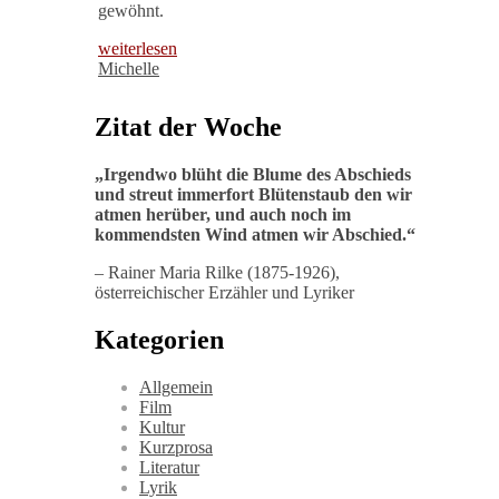
gewöhnt.
weiterlesen
Michelle
Zitat der Woche
„
Irgendwo blüht die Blume des Abschieds
und streut immerfort Blütenstaub den wir
atmen herüber, und auch noch im
kommendsten Wind atmen wir Abschied
.“
– Rainer Maria Rilke (1875-1926),
österreichischer Erzähler und Lyriker
Kategorien
Allgemein
Film
Kultur
Kurzprosa
Literatur
Lyrik