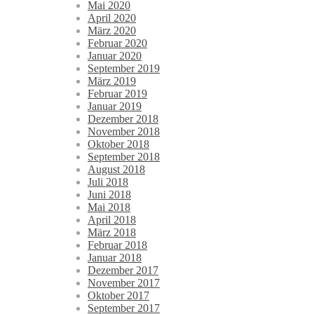
Mai 2020
April 2020
März 2020
Februar 2020
Januar 2020
September 2019
März 2019
Februar 2019
Januar 2019
Dezember 2018
November 2018
Oktober 2018
September 2018
August 2018
Juli 2018
Juni 2018
Mai 2018
April 2018
März 2018
Februar 2018
Januar 2018
Dezember 2017
November 2017
Oktober 2017
September 2017