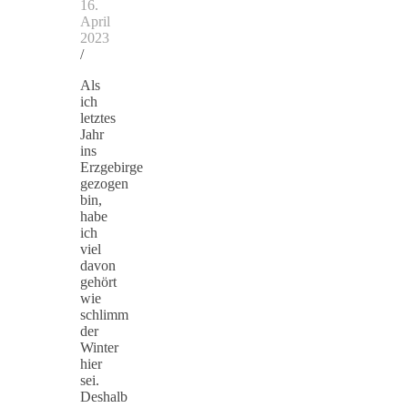
16.
April
2023
/
Als
ich
letztes
Jahr
ins
Erzgebirge
gezogen
bin,
habe
ich
viel
davon
gehört
wie
schlimm
der
Winter
hier
sei.
Deshalb