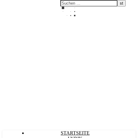
Kultürlich
STARTSEITE