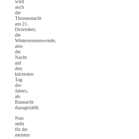
wird
auch
die
Thomasnacht
am 21.
Dezember,
die
Wintersonnenwende,
also
die
Nacht
auf
den
kürzesten
Tag
des
Jahres,
als
Raunacht
dazugezählt.
Nun
steht
für die
meisten