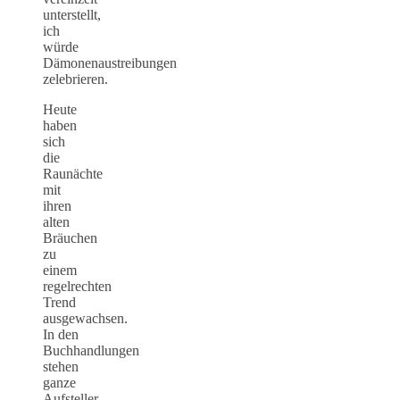
unterstellt,
ich
würde
Dämonenaustreibungen
zelebrieren.
Heute
haben
sich
die
Raunächte
mit
ihren
alten
Bräuchen
zu
einem
regelrechten
Trend
ausgewachsen.
In den
Buchhandlungen
stehen
ganze
Aufsteller,