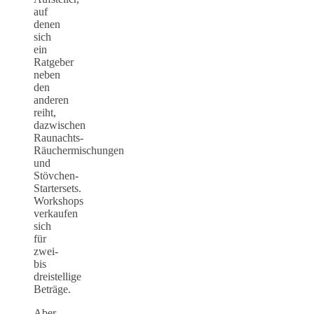
auf
denen
sich
ein
Ratgeber
neben
den
anderen
reiht,
dazwischen
Raunachts-
Räuchermischungen
und
Stövchen-
Startersets.
Workshops
verkaufen
sich
für
zwei-
bis
dreistellige
Beträge.
Aber