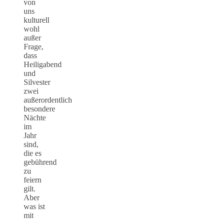
von
uns
kulturell
wohl
außer
Frage,
dass
Heiligabend
und
Silvester
zwei
außerordentlich
besondere
Nächte
im
Jahr
sind,
die es
gebührend
zu
feiern
gilt.
Aber
was ist
mit