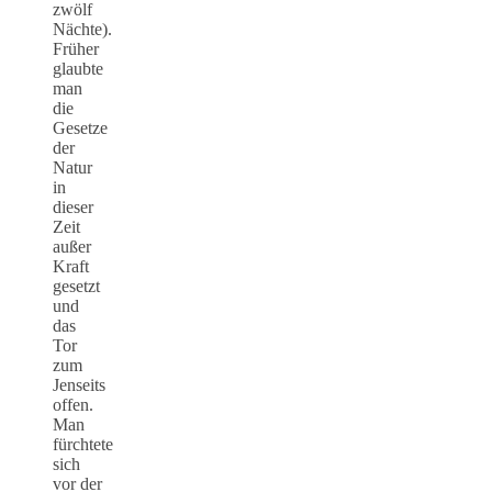
zwölf
Nächte).
Früher
glaubte
man
die
Gesetze
der
Natur
in
dieser
Zeit
außer
Kraft
gesetzt
und
das
Tor
zum
Jenseits
offen.
Man
fürchtete
sich
vor der