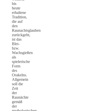
bis
heute
erhaltene
Tradition,
die auf
den
Raunachtsglauben
zurückgeht,
ist das
Blei-
bzw.
Wachsgießen
als
spielerische
Form
des
Orakelns.
Allgemein
soll die
Zeit
der
Raunächte
gemäß
der
mythologischen