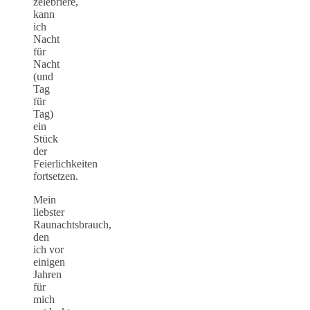
zelebriere,
kann
ich
Nacht
für
Nacht
(und
Tag
für
Tag)
ein
Stück
der
Feierlichkeiten
fortsetzen.
Mein
liebster
Raunachtsbrauch,
den
ich vor
einigen
Jahren
für
mich