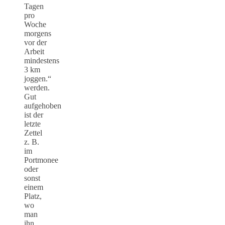
Tagen
pro
Woche
morgens
vor der
Arbeit
mindestens
3 km
joggen.“
werden.
Gut
aufgehoben
ist der
letzte
Zettel
z. B.
im
Portmonee
oder
sonst
einem
Platz,
wo
man
ihn