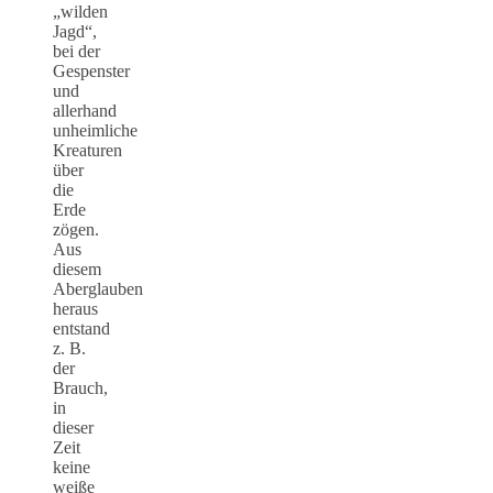
„wilden
Jagd“,
bei der
Gespenster
und
allerhand
unheimliche
Kreaturen
über
die
Erde
zögen.
Aus
diesem
Aberglauben
heraus
entstand
z. B.
der
Brauch,
in
dieser
Zeit
keine
weiße