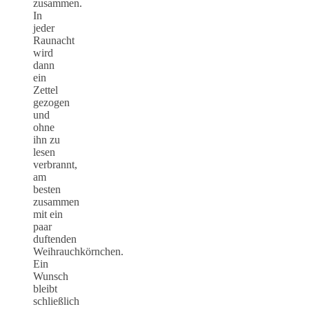
zusammen.
In
jeder
Raunacht
wird
dann
ein
Zettel
gezogen
und
ohne
ihn zu
lesen
verbrannt,
am
besten
zusammen
mit ein
paar
duftenden
Weihrauchkörnchen.
Ein
Wunsch
bleibt
schließlich