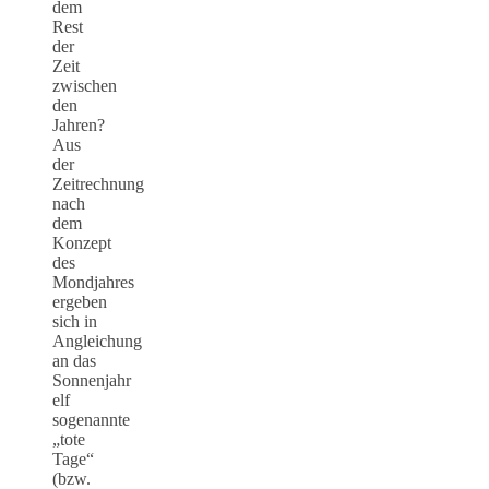
dem
Rest
der
Zeit
zwischen
den
Jahren?
Aus
der
Zeitrechnung
nach
dem
Konzept
des
Mondjahres
ergeben
sich in
Angleichung
an das
Sonnenjahr
elf
sogenannte
„tote
Tage“
(bzw.