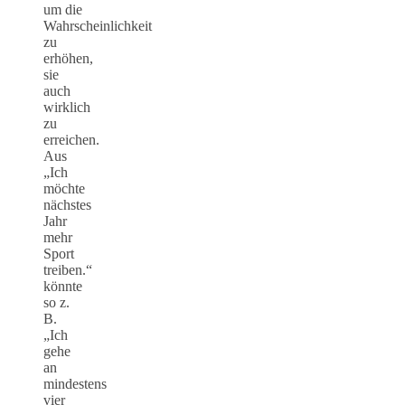
um die
Wahrscheinlichkeit
zu
erhöhen,
sie
auch
wirklich
zu
erreichen.
Aus
„Ich
möchte
nächstes
Jahr
mehr
Sport
treiben.“
könnte
so z.
B.
„Ich
gehe
an
mindestens
vier