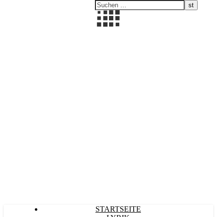
Kultürlich
STARTSEITE