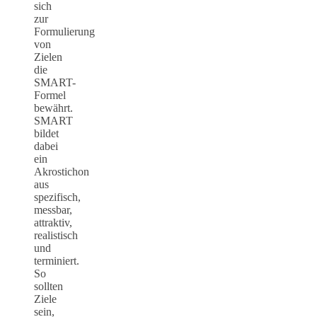
sich
zur
Formulierung
von
Zielen
die
SMART-
Formel
bewährt.
SMART
bildet
dabei
ein
Akrostichon
aus
spezifisch,
messbar,
attraktiv,
realistisch
und
terminiert.
So
sollten
Ziele
sein,