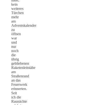
hatte,
kein
weiteres
Türchen
mehr
am
Adventskalender
zu
öffnen
war
und
nur
noch
die
übrig
gebliebenen
Raketenleitstäbe
am
Straßenrand
an das
Feuerwerk
erinnerten.
Seit
ich die
Raunächte