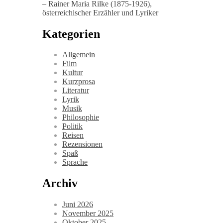
– Rainer Maria Rilke (1875-1926),
österreichischer Erzähler und Lyriker
Kategorien
Allgemein
Film
Kultur
Kurzprosa
Literatur
Lyrik
Musik
Philosophie
Politik
Reisen
Rezensionen
Spaß
Sprache
Archiv
Juni 2026
November 2025
Oktober 2025