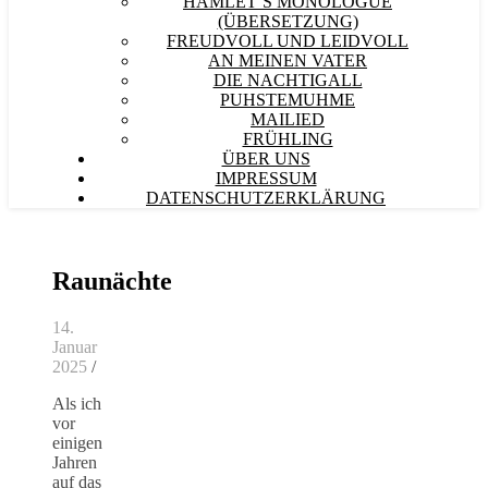
HAMLET´S MONOLOGUE
(ÜBERSETZUNG)
FREUDVOLL UND LEIDVOLL
AN MEINEN VATER
DIE NACHTIGALL
PUHSTEMUHME
MAILIED
FRÜHLING
ÜBER UNS
IMPRESSUM
DATENSCHUTZERKLÄRUNG
Raunächte
14.
Januar
2025
/
Als ich
vor
einigen
Jahren
auf das