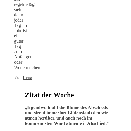
regelmäßig
sieht,
denn
jeder
Tag im
Jahr ist
ein
guter
Tag
zum
Anfangen
oder
Weitermachen.
Von
Lena
Zitat der Woche
„
Irgendwo blüht die Blume des Abschieds
und streut immerfort Blütenstaub den wir
atmen herüber, und auch noch im
kommendsten Wind atmen wir Abschied
.“