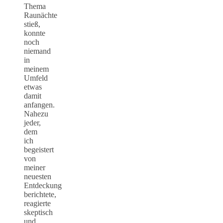
Thema
Raunächte
stieß,
konnte
noch
niemand
in
meinem
Umfeld
etwas
damit
anfangen.
Nahezu
jeder,
dem
ich
begeistert
von
meiner
neuesten
Entdeckung
berichtete,
reagierte
skeptisch
und