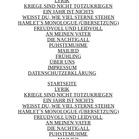
LYRIK
KRIEGE SIND NICHT TOTZUKRIEGEN
EIN JAHR IST NICHTS
WEISST DU, WIE VIEL STERNE STEHEN
HAMLET´S MONOLOGUE (ÜBERSETZUNG)
FREUDVOLL UND LEIDVOLL
AN MEINEN VATER
DIE NACHTIGALL
PUHSTEMUHME
MAILIED
FRÜHLING
ÜBER UNS
IMPRESSUM
DATENSCHUTZERKLÄRUNG
STARTSEITE
LYRIK
KRIEGE SIND NICHT TOTZUKRIEGEN
EIN JAHR IST NICHTS
WEISST DU, WIE VIEL STERNE STEHEN
HAMLET´S MONOLOGUE (ÜBERSETZUNG)
FREUDVOLL UND LEIDVOLL
AN MEINEN VATER
DIE NACHTIGALL
PUHSTEMUHME