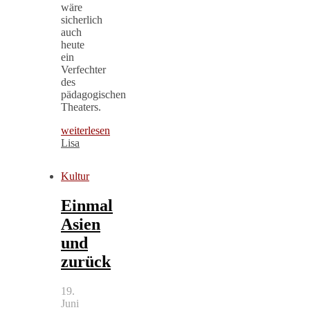
wäre
sicherlich
auch
heute
ein
Verfechter
des
pädagogischen
Theaters.
weiterlesen
Lisa
Kultur
Einmal
Asien
und
zurück
19.
Juni