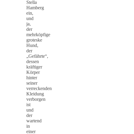
Stella
Hamberg
ein,
und
ja,
der
mehrköpfige
groteske
Hund,
der
„Gefährte“,
dessen
kräftiger
Körper
hinter
seiner
verreckenden
Kleidung
verborgen
ist
und
der
wartend
in
einer