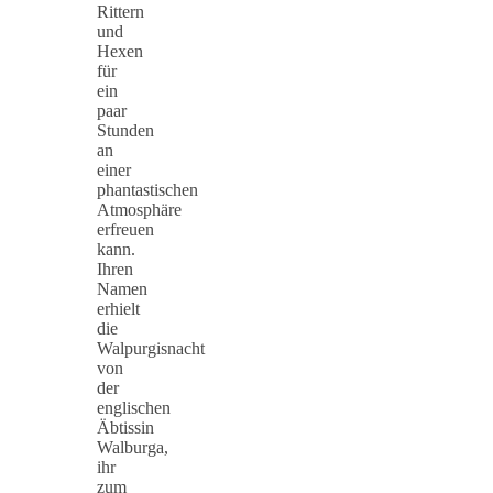
Rittern
und
Hexen
für
ein
paar
Stunden
an
einer
phantastischen
Atmosphäre
erfreuen
kann.
Ihren
Namen
erhielt
die
Walpurgisnacht
von
der
englischen
Äbtissin
Walburga,
ihr
zum