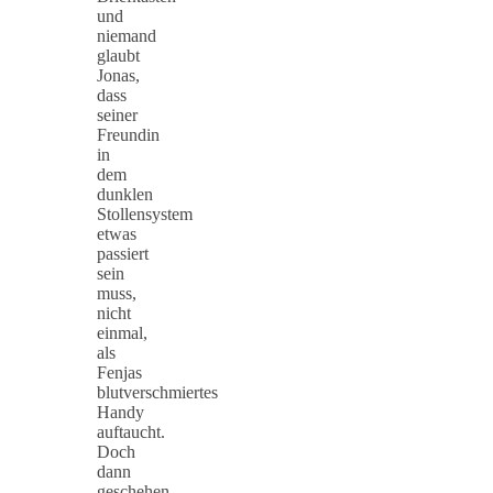
und
niemand
glaubt
Jonas,
dass
seiner
Freundin
in
dem
dunklen
Stollensystem
etwas
passiert
sein
muss,
nicht
einmal,
als
Fenjas
blutverschmiertes
Handy
auftaucht.
Doch
dann
geschehen