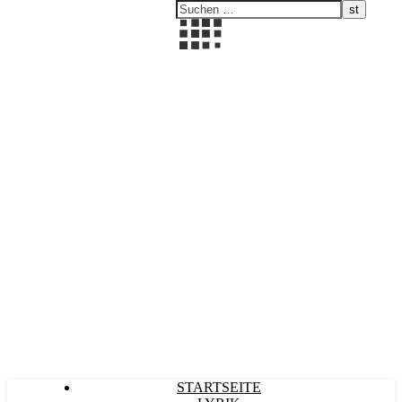
Kultürlich
STARTSEITE