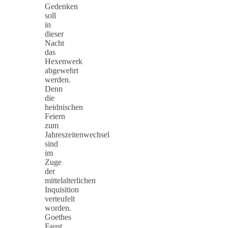
Gedenken
soll
in
dieser
Nacht
das
Hexenwerk
abgewehrt
werden.
Denn
die
heidnischen
Feiern
zum
Jahreszeitenwechsel
sind
im
Zuge
der
mittelalterlichen
Inquisition
verteufelt
worden.
Goethes
Faust…