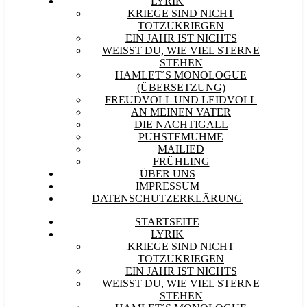
LYRIK
KRIEGE SIND NICHT
TOTZUKRIEGEN
EIN JAHR IST NICHTS
WEISST DU, WIE VIEL STERNE S
TEHEN
HAMLET´S MONOLOGUE
(ÜBERSETZUNG)
FREUDVOLL UND LEIDVOLL
AN MEINEN VATER
DIE NACHTIGALL
PUHSTEMUHME
MAILIED
FRÜHLING
ÜBER UNS
IMPRESSUM
DATENSCHUTZERKLÄRUNG
STARTSEITE
LYRIK
KRIEGE SIND NICHT
TOTZUKRIEGEN
EIN JAHR IST NICHTS
WEISST DU, WIE VIEL STERNE S
TEHEN