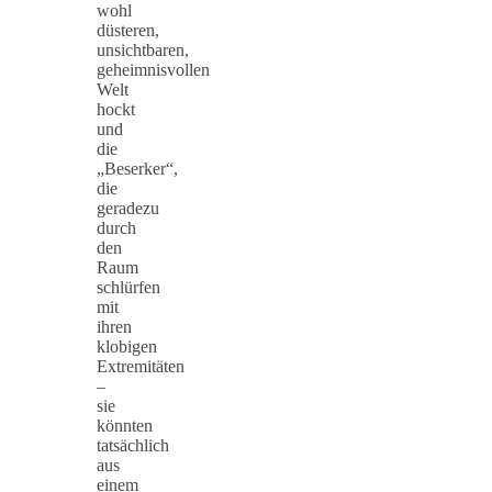
wohl
düsteren,
unsichtbaren,
geheimnisvollen
Welt
hockt
und
die
„Beserker“,
die
geradezu
durch
den
Raum
schlürfen
mit
ihren
klobigen
Extremitäten
–
sie
könnten
tatsächlich
aus
einem