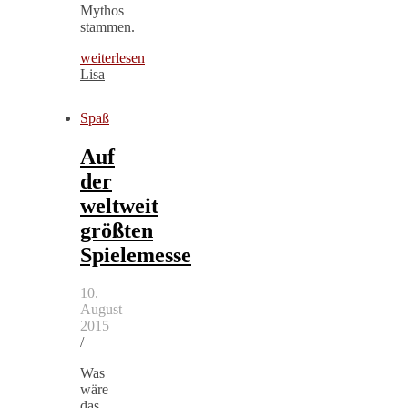
Mythos
stammen.
weiterlesen
Lisa
Spaß
Auf
der
weltweit
größten
Spielemesse
10.
August
2015
/
Was
wäre
das