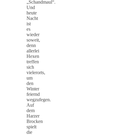
„Schandmaul“.
Und
heute
Nacht
ist
es
wieder
soweit,
denn
allerlei
Hexen
treffen
sich
vielerorts,
um
den
Winter
feiernd
wegzufegen.
Auf
dem
Harzer
Brocken
spielt
die