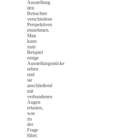
Ausstellung
den
Betrachter
verschiedene
Perspektiven
einnehmen.
Man
kann
zum
Beispiel
einige
Ausstellungsstücke
sehen
und
sie
anschließend
mit
verbundenen
Augen
ertasten,
was
zu
der
Frage
führt: