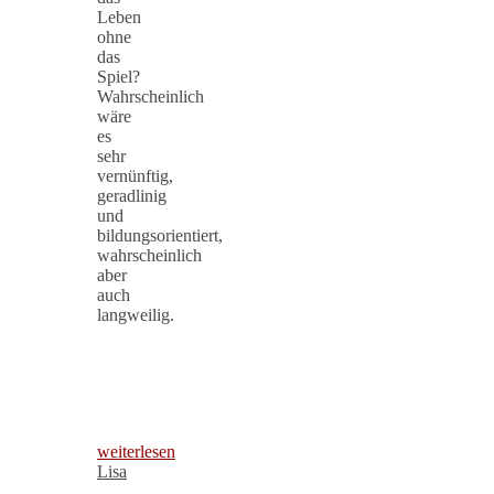
Leben
ohne
das
Spiel?
Wahrscheinlich
wäre
es
sehr
vernünftig,
geradlinig
und
bildungsorientiert,
wahrscheinlich
aber
auch
langweilig.
weiterlesen
Lisa