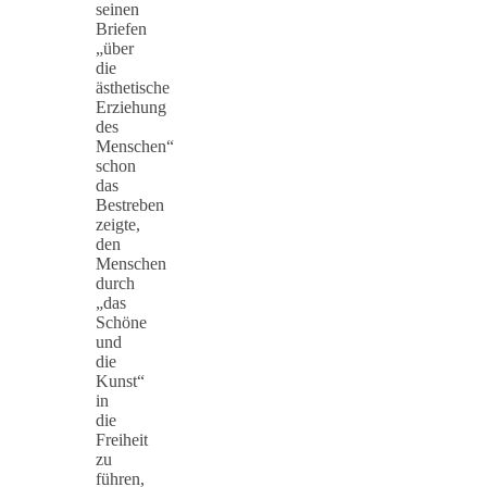
seinen
Briefen
„über
die
ästhetische
Erziehung
des
Menschen“
schon
das
Bestreben
zeigte,
den
Menschen
durch
„das
Schöne
und
die
Kunst“
in
die
Freiheit
zu
führen,