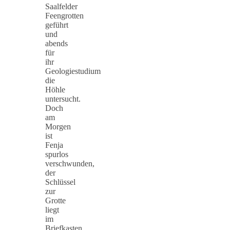
Saalfelder
Feengrotten
geführt
und
abends
für
ihr
Geologiestudium
die
Höhle
untersucht.
Doch
am
Morgen
ist
Fenja
spurlos
verschwunden,
der
Schlüssel
zur
Grotte
liegt
im
Briefkasten