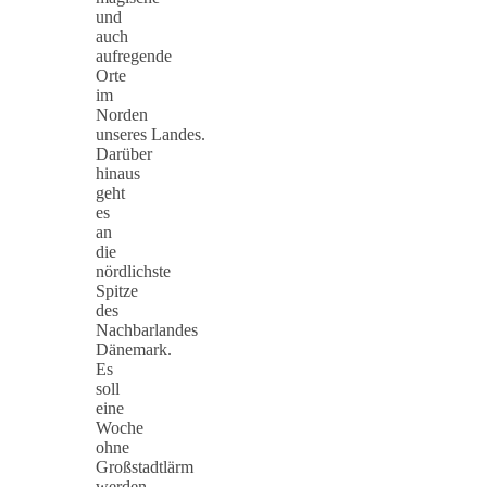
und
auch
aufregende
Orte
im
Norden
unseres Landes.
Darüber
hinaus
geht
es
an
die
nördlichste
Spitze
des
Nachbarlandes
Dänemark.
Es
soll
eine
Woche
ohne
Großstadtlärm
werden,