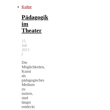
Kultur
Pädagogik
im
Theater
15.
Juli
2015
/
Die
Möglichkeiten,
Kunst
als
pädagogisches
Medium
zu
nutzen,
sind
längst
entdeckt