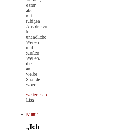
dafür
aber
mit
ruhigen
Ausblicken
in
unendliche
Weiten
und
sanften
Wellen,
die
an
weiße
Strände
wogen.
weiterlesen
Lisa
Kultur
„Ich