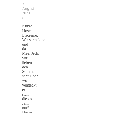
31.
August
2021
/
Kurze
Hosen,
Eiscreme,
Wassermelone
und
das
Meer.Ach,
wir
lieben
den
Sommer
sehr.Doch
wo
versteckt
er
sich
dieses
Jahr
nur?
Hinter