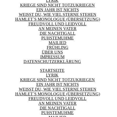
LYRIK
KRIEGE SIND NICHT TOTZUKRIEGEN
EIN JAHR IST NICHTS
WEISST DU, WIE VIEL STERNE STEHEN
HAMLET´S MONOLOGUE (ÜBERSETZUNG)
FREUDVOLL UND LEIDVOLL
AN MEINEN VATER
DIE NACHTIGALL
PUHSTEMUHME
MAILIED
FRÜHLING
ÜBER UNS
IMPRESSUM
DATENSCHUTZERKLÄRUNG
STARTSEITE
LYRIK
KRIEGE SIND NICHT TOTZUKRIEGEN
EIN JAHR IST NICHTS
WEISST DU, WIE VIEL STERNE STEHEN
HAMLET´S MONOLOGUE (ÜBERSETZUNG)
FREUDVOLL UND LEIDVOLL
AN MEINEN VATER
DIE NACHTIGALL
PUHSTEMUHME