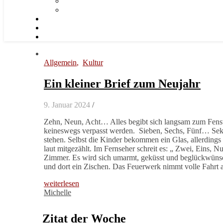
Allgemein
,
Kultur
Ein kleiner Brief zum Neujahr
9. Januar 2024
/
Zehn, Neun, Acht… Alles begibt sich langsam zum Fenste
keineswegs verpasst werden. Sieben, Sechs, Fünf… Sektgl
stehen. Selbst die Kinder bekommen ein Glas, allerding
laut mitgezählt. Im Fernseher schreit es: „ Zwei, Eins, N
Zimmer. Es wird sich umarmt, geküsst und beglückwünsch
und dort ein Zischen. Das Feuerwerk nimmt volle Fahrt
weiterlesen
Michelle
Zitat der Woche