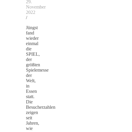
29.
November
2022
/
Jüngst
fand
wieder
einmal
die
SPIEL,
der
größten
Spielemesse
der
Welt,
in
Essen
statt.
Die
Besucherzahlen
zeigen
seit
Jahren,
wie