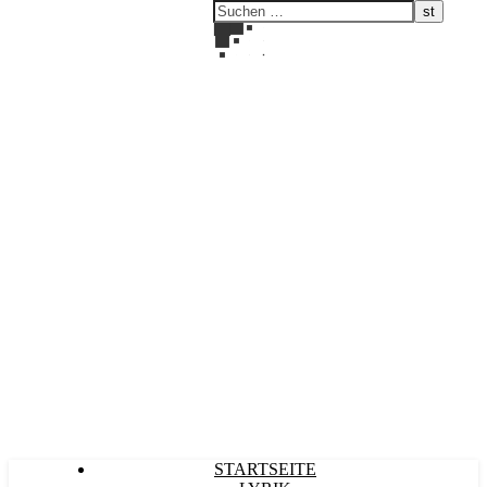
Kultürlich
STARTSEITE