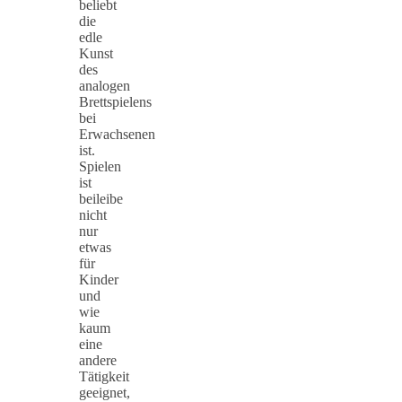
beliebt
die
edle
Kunst
des
analogen
Brettspielens
bei
Erwachsenen
ist.
Spielen
ist
beileibe
nicht
nur
etwas
für
Kinder
und
wie
kaum
eine
andere
Tätigkeit
geeignet,