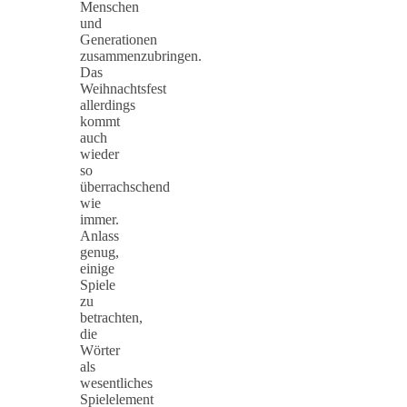
Menschen
und
Generationen
zusammenzubringen.
Das
Weihnachtsfest
allerdings
kommt
auch
wieder
so
überrachschend
wie
immer.
Anlass
genug,
einige
Spiele
zu
betrachten,
die
Wörter
als
wesentliches
Spielelement