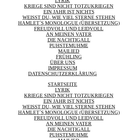
LYRIK
KRIEGE SIND NICHT TOTZUKRIEGEN
EIN JAHR IST NICHTS
WEISST DU, WIE VIEL STERNE STEHEN
HAMLET´S MONOLOGUE (ÜBERSETZUNG)
FREUDVOLL UND LEIDVOLL
AN MEINEN VATER
DIE NACHTIGALL
PUHSTEMUHME
MAILIED
FRÜHLING
ÜBER UNS
IMPRESSUM
DATENSCHUTZERKLÄRUNG
STARTSEITE
LYRIK
KRIEGE SIND NICHT TOTZUKRIEGEN
EIN JAHR IST NICHTS
WEISST DU, WIE VIEL STERNE STEHEN
HAMLET´S MONOLOGUE (ÜBERSETZUNG)
FREUDVOLL UND LEIDVOLL
AN MEINEN VATER
DIE NACHTIGALL
PUHSTEMUHME