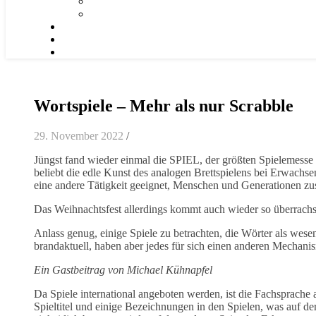
Wortspiele – Mehr als nur Scrabble
29. November 2022
/
Jüngst fand wieder einmal die SPIEL, der größten Spielemesse d
beliebt die edle Kunst des analogen Brettspielens bei Erwachsen
eine andere Tätigkeit geeignet, Menschen und Generationen 
Das Weihnachtsfest allerdings kommt auch wieder so überrach
Anlass genug, einige Spiele zu betrachten, die Wörter als wesen
brandaktuell, haben aber jedes für sich einen anderen Mechanis
Ein Gastbeitrag von Michael Kühnapfel
Da Spiele international angeboten werden, ist die Fachsprache a
Spieltitel und einige Bezeichnungen in den Spielen, was auf der 