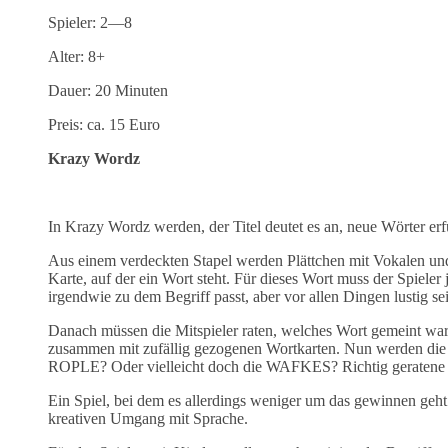
Spieler: 2—8
Alter: 8+
Dauer: 20 Minuten
Preis: ca. 15 Euro
Krazy Wordz
In Krazy Wordz werden, der Titel deutet es an, neue Wörter e
Aus einem verdeckten Stapel werden Plättchen mit Vokalen un
Karte, auf der ein Wort steht. Für dieses Wort muss der Spiele
irgendwie zu dem Begriff passt, aber vor allen Dingen lustig sei
Danach müssen die Mitspieler raten, welches Wort gemeint war
zusammen mit zufällig gezogenen Wortkarten. Nun werden die W
ROPLE? Oder vielleicht doch die WAFKES? Richtig geratene W
Ein Spiel, bei dem es allerdings weniger um das gewinnen geh
kreativen Umgang mit Sprache.