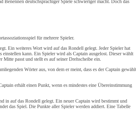
und Benennen deutschsprachiger Spiele schwieriger macht. Doch das
tassoziationsspiel für mehrere Spieler.
t. Ein weiteres Wort wird auf das Rondell gelegt. Jeder Spieler hat
s einstellen kann. Ein Spieler wird als Captain ausgelost. Dieser wählt
Mitte passt und stellt es auf seiner Drehscheibe ein.
umliegenden Wörter aus, von dem er meint, dass es der Captain gewähl
 Captain erhält einen Punkt, wenn es mindestes eine Übereinstimmung
nd in auf das Rondell gelegt. Ein neuer Captain wird bestimmt und
det das Spiel. Die Punkte aller Spieler werden addiert. Eine Tabelle