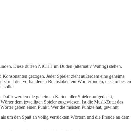
rfunden. Diese dürfen NICHT im Duden (alternativ Wahrig) stehen.
d Konsonanten gezogen. Jeder Spieler zieht außerdem eine geheime
r jetzt mit den vorhandenen Buchstaben ein Wort erfinden, das am besten
n sollte.
. Dafür werden die geheimen Karten aller Spieler aufgedeckt,
örter dem jeweiligen Spieler zugewiesen. Ist die Müsli-Zutat das
örter geben einen Punkt. Wer die meisten Punkte hat, gewinnt.
t als um den Spaß an völlig verrückten Wörtern und die Freude an dem