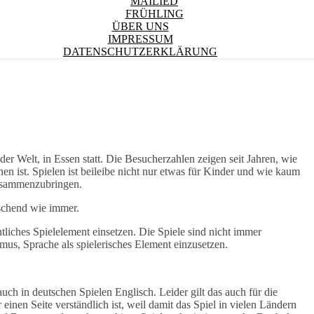
MAILIED
FRÜHLING
ÜBER UNS
IMPRESSUM
DATENSCHUTZERKLÄRUNG
er Welt, in Essen statt. Die Besucherzahlen zeigen seit Jahren, wie
en ist. Spielen ist beileibe nicht nur etwas für Kinder und wie kaum
zusammenzubringen.
schend wie immer.
tliches Spielelement einsetzen. Die Spiele sind nicht immer
mus, Sprache als spielerisches Element einzusetzen.
uch in deutschen Spielen Englisch. Leider gilt das auch für die
einen Seite verständlich ist, weil damit das Spiel in vielen Ländern