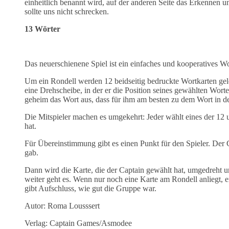
einheitlich benannt wird, auf der anderen Seite das Erkennen 
sollte uns nicht schrecken.
13 Wörter
Das neuerschienene Spiel ist ein einfaches und kooperatives Wor
Um ein Rondell werden 12 beidseitig bedruckte Wortkarten geleg
eine Drehscheibe, in der er die Position seines gewählten Worte
geheim das Wort aus, dass für ihm am besten zu dem Wort in der 
Die Mitspieler machen es umgekehrt: Jeder wählt eines der 12 
hat.
Für Übereinstimmung gibt es einen Punkt für den Spieler. Der
gab.
Dann wird die Karte, die der Captain gewählt hat, umgedreht u
weiter geht es. Wenn nur noch eine Karte am Rondell anliegt, en
gibt Aufschluss, wie gut die Gruppe war.
Autor: Roma Lousssert
Verlag: Captain Games/Asmodee