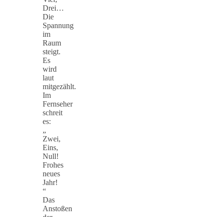
Drei…
Die
Spannung
im
Raum
steigt.
Es
wird
laut
mitgezählt.
Im
Fernseher
schreit
es:
„
Zwei,
Eins,
Null!
Frohes
neues
Jahr!
“
Das
Anstoßen