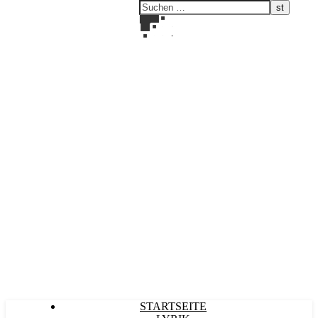
Kultürlich
STARTSEITE