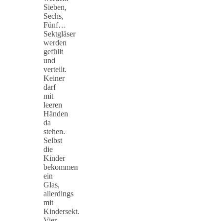
Sieben,
Sechs,
Fünf…
Sektgläser
werden
gefüllt
und
verteilt.
Keiner
darf
mit
leeren
Händen
da
stehen.
Selbst
die
Kinder
bekommen
ein
Glas,
allerdings
mit
Kindersekt.
Vier,