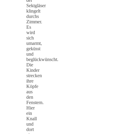
der
Sektgläser
klingelt
durchs
Zimmer.
Es
wird
sich
umarmt,
geküsst
und
beglückwünscht.
Die
Kinder
strecken
ihre
Köpfe
aus
den
Fenstern.
Hier
ein
Knall
und
dort