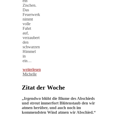
ein
Zischen.
Das
Feuerwerk
nimmt
volle
Fahrt
auf,
verzaubert
den
schwarzen
Himmel
in
ein…
weiterlesen
Michelle
Zitat der Woche
„
Irgendwo blüht die Blume des Abschieds
und streut immerfort Blütenstaub den wir
atmen herüber, und auch noch im
kommendsten Wind atmen wir Abschied
.“