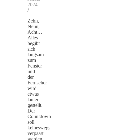
2024
/
Zehn,
Neun,
Acht…
Alles
begibt
sich
langsam
zum
Fenster
und
der
Fernseher
wird
etwas
lauter
gestellt.
Der
Countdown
soll
keineswegs
verpasst
werden.