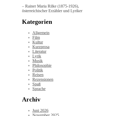
– Rainer Maria Rilke (1875-1926),
österreichischer Erzähler und Lyriker
Kategorien
Allgemein
Film
Kultur
Kurzprosa
Literatur
Lyrik
Musik
Philosophie
Politik
Reisen
Rezensionen
Spaß
Sprache
Archiv
Juni 2026
November 2025