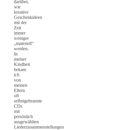
darüber,
wie
kreative
Geschenkideen
mit der
Zeit
immer
weniger
„materiell“
werden.
In
meiner
Kindheit
bekam
ich
von
meinen
Eltern
oft
selbstgebrannte
CDs
mit
persönlich
ausgewählten
Liederzusammenstellungen