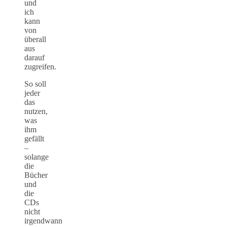
und
ich
kann
von
überall
aus
darauf
zugreifen.
So soll
jeder
das
nutzen,
was
ihm
gefällt
–
solange
die
Bücher
und
die
CDs
nicht
irgendwann