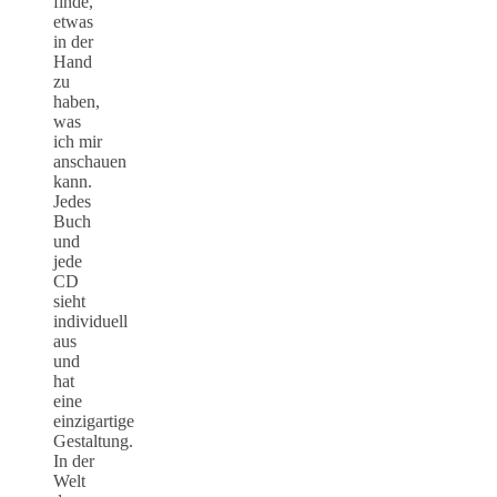
finde,
etwas
in der
Hand
zu
haben,
was
ich mir
anschauen
kann.
Jedes
Buch
und
jede
CD
sieht
individuell
aus
und
hat
eine
einzigartige
Gestaltung.
In der
Welt