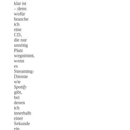
klar ist
– denn
wofür
brauche
ich
eine
CD,
die nur
unnötig
Platz
wegnimmt,
wenn
es
Streaming-
Dienste
wie
Spotify
gibt,
bei
denen
ich
innerhalb
einer
Sekunde
ein