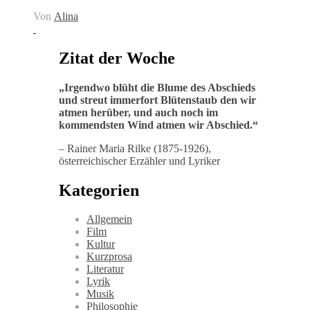
Von
Alina
Zitat der Woche
„
Irgendwo blüht die Blume des Abschieds
und streut immerfort Blütenstaub den wir
atmen herüber, und auch noch im
kommendsten Wind atmen wir Abschied
.“
– Rainer Maria Rilke (1875-1926),
österreichischer Erzähler und Lyriker
Kategorien
Allgemein
Film
Kultur
Kurzprosa
Literatur
Lyrik
Musik
Philosophie