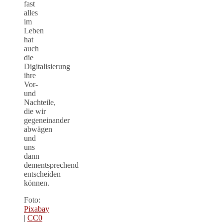
fast
alles
im
Leben
hat
auch
die
Digitalisierung
ihre
Vor-
und
Nachteile,
die wir
gegeneinander
abwägen
und
uns
dann
dementsprechend
entscheiden
können.
Foto:
Pixabay
|
CC0