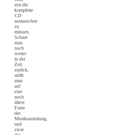
erst die
komplette
CD
austauschen
zu
müssen.
Schaut
man
noch
weiter
in der
Zeit
zurück,
stößt
man
auf
eine
noch
ältere
Form
der
Musiksammlung,
und
zwar
das