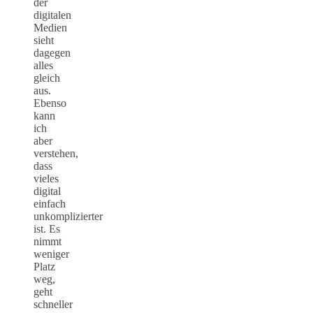
der
digitalen
Medien
sieht
dagegen
alles
gleich
aus.
Ebenso
kann
ich
aber
verstehen,
dass
vieles
digital
einfach
unkomplizierter
ist. Es
nimmt
weniger
Platz
weg,
geht
schneller