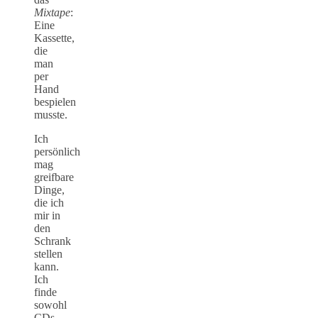
Mixtape
:
Eine
Kassette,
die
man
per
Hand
bespielen
musste.
Ich
persönlich
mag
greifbare
Dinge,
die ich
mir in
den
Schrank
stellen
kann.
Ich
finde
sowohl
CDs