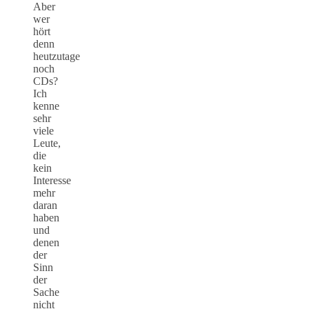
Aber
wer
hört
denn
heutzutage
noch
CDs?
Ich
kenne
sehr
viele
Leute,
die
kein
Interesse
mehr
daran
haben
und
denen
der
Sinn
der
Sache
nicht