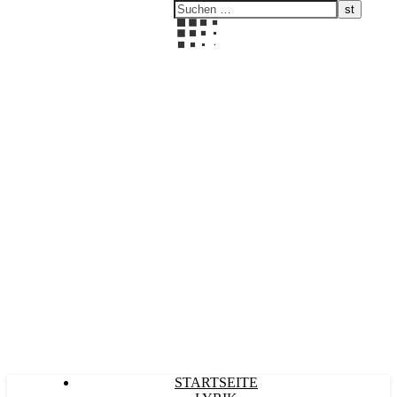
Kultürlich
STARTSEITE