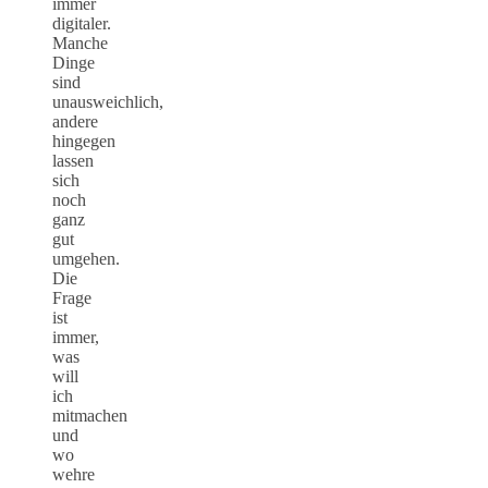
immer
digitaler.
Manche
Dinge
sind
unausweichlich,
andere
hingegen
lassen
sich
noch
ganz
gut
umgehen.
Die
Frage
ist
immer,
was
will
ich
mitmachen
und
wo
wehre