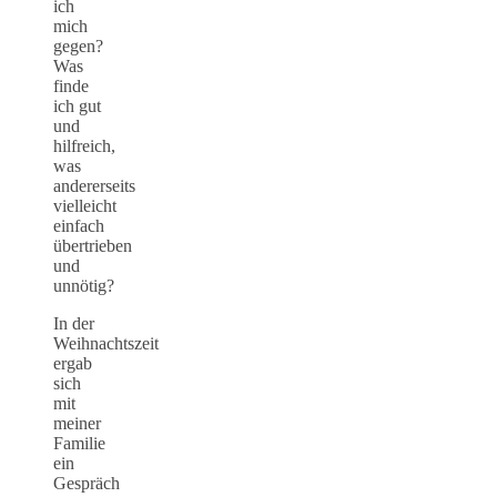
ich
mich
gegen?
Was
finde
ich gut
und
hilfreich,
was
andererseits
vielleicht
einfach
übertrieben
und
unnötig?
In der
Weihnachtszeit
ergab
sich
mit
meiner
Familie
ein
Gespräch