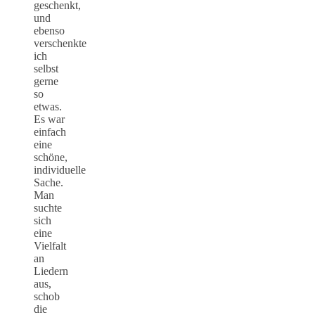
geschenkt,
und
ebenso
verschenkte
ich
selbst
gerne
so
etwas.
Es war
einfach
eine
schöne,
individuelle
Sache.
Man
suchte
sich
eine
Vielfalt
an
Liedern
aus,
schob
die