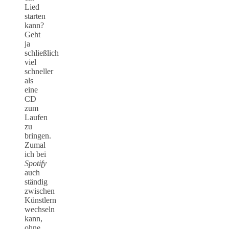
Lied
starten
kann?
Geht
ja
schließlich
viel
schneller
als
eine
CD
zum
Laufen
zu
bringen.
Zumal
ich bei
Spotify
auch
ständig
zwischen
Künstlern
wechseln
kann,
ohne