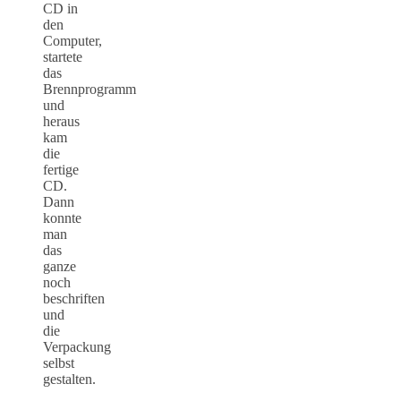
CD in
den
Computer,
startete
das
Brennprogramm
und
heraus
kam
die
fertige
CD.
Dann
konnte
man
das
ganze
noch
beschriften
und
die
Verpackung
selbst
gestalten.