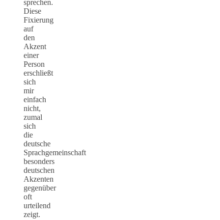
sprechen.
Diese
Fixierung
auf
den
Akzent
einer
Person
erschließt
sich
mir
einfach
nicht,
zumal
sich
die
deutsche
Sprachgemeinschaft
besonders
deutschen
Akzenten
gegenüber
oft
urteilend
zeigt.