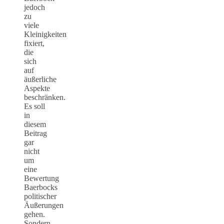
jedoch
zu
viele
Kleinigkeiten
fixiert,
die
sich
auf
äußerliche
Aspekte
beschränken.
Es soll
in
diesem
Beitrag
gar
nicht
um
eine
Bewertung
Baerbocks
politischer
Äußerungen
gehen.
Sondern