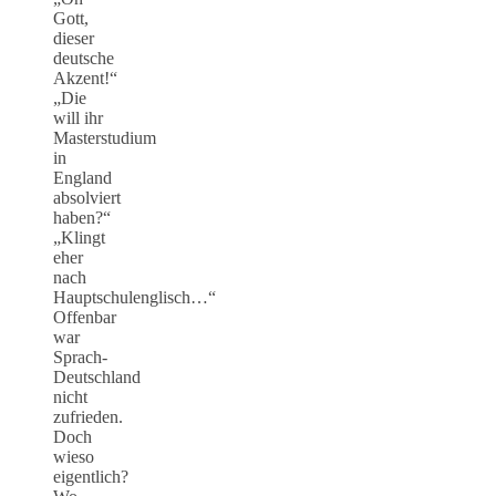
Gott,
dieser
deutsche
Akzent!“
„Die
will ihr
Masterstudium
in
England
absolviert
haben?“
„Klingt
eher
nach
Hauptschulenglisch…“
Offenbar
war
Sprach-
Deutschland
nicht
zufrieden.
Doch
wieso
eigentlich?