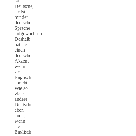
ist
Deutsche,
sie ist
mit der
deutschen
Sprache
aufgewachsen.
Deshalb
hat sie
einen
deutschen
Akzent,
wenn
sie
Englisch
spricht.
Wie so
viele
andere
Deutsche
eben
auch,
wenn
sie
Englisch