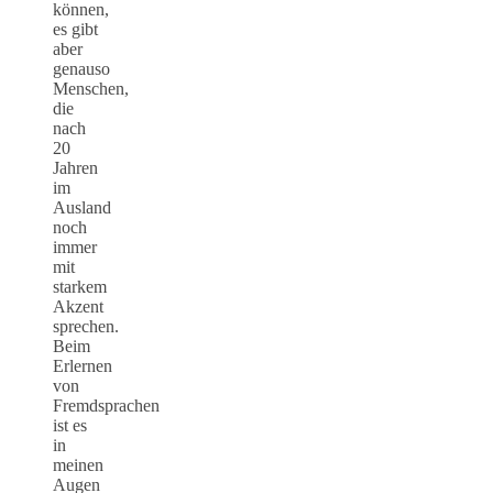
können,
es gibt
aber
genauso
Menschen,
die
nach
20
Jahren
im
Ausland
noch
immer
mit
starkem
Akzent
sprechen.
Beim
Erlernen
von
Fremdsprachen
ist es
in
meinen
Augen