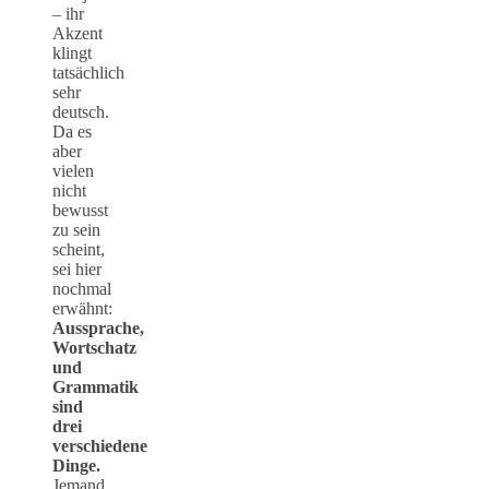
– ihr
Akzent
klingt
tatsächlich
sehr
deutsch.
Da es
aber
vielen
nicht
bewusst
zu sein
scheint,
sei hier
nochmal
erwähnt:
Aussprache,
Wortschatz
und
Grammatik
sind
drei
verschiedene
Dinge.
Jemand