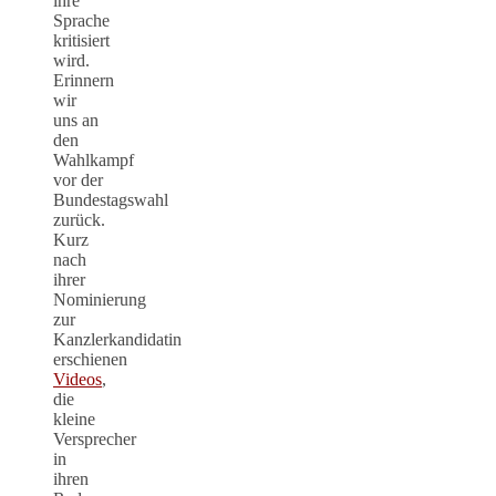
ihre
Sprache
kritisiert
wird.
Erinnern
wir
uns an
den
Wahlkampf
vor der
Bundestagswahl
zurück.
Kurz
nach
ihrer
Nominierung
zur
Kanzlerkandidatin
erschienen
Videos
,
die
kleine
Versprecher
in
ihren