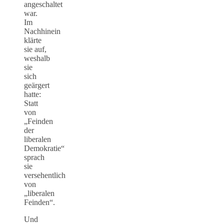
angeschaltet
war.
Im
Nachhinein
klärte
sie auf,
weshalb
sie
sich
geärgert
hatte:
Statt
von
„Feinden
der
liberalen
Demokratie“
sprach
sie
versehentlich
von
„liberalen
Feinden“.
Und