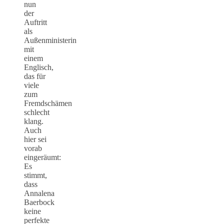
nun
der
Auftritt
als
Außenministerin
mit
einem
Englisch,
das für
viele
zum
Fremdschämen
schlecht
klang.
Auch
hier sei
vorab
eingeräumt:
Es
stimmt,
dass
Annalena
Baerbock
keine
perfekte