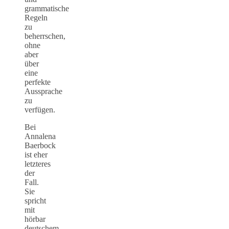
grammatische
Regeln
zu
beherrschen,
ohne
aber
über
eine
perfekte
Aussprache
zu
verfügen.
Bei
Annalena
Baerbock
ist eher
letzteres
der
Fall.
Sie
spricht
mit
hörbar
deutschem