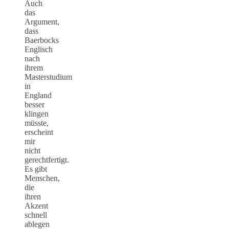
Auch
das
Argument,
dass
Baerbocks
Englisch
nach
ihrem
Masterstudium
in
England
besser
klingen
müsste,
erscheint
mir
nicht
gerechtfertigt.
Es gibt
Menschen,
die
ihren
Akzent
schnell
ablegen