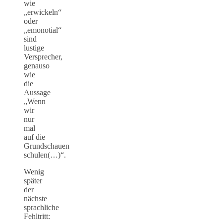
wie
„erwickeln“
oder
„emonotial“
sind
lustige
Versprecher,
genauso
wie
die
Aussage
„Wenn
wir
nur
mal
auf die
Grundschauen
schulen(…)“.
Wenig
später
der
nächste
sprachliche
Fehltritt: