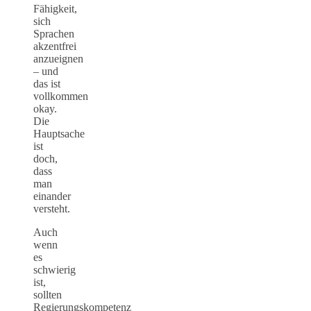
Fähigkeit,
sich
Sprachen
akzentfrei
anzueignen
– und
das ist
vollkommen
okay.
Die
Hauptsache
ist
doch,
dass
man
einander
versteht.
Auch
wenn
es
schwierig
ist,
sollten
Regierungskompetenz