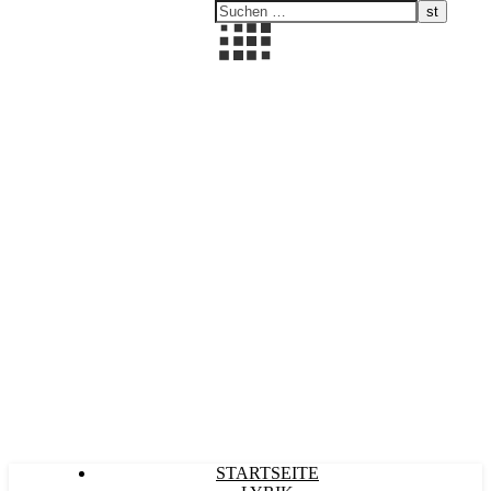
Kultürlich
STARTSEITE