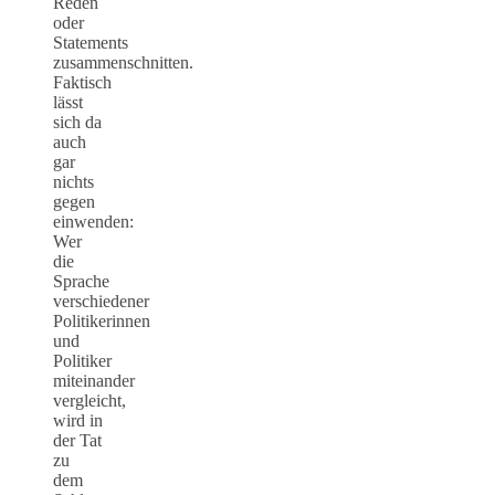
Reden
oder
Statements
zusammenschnitten.
Faktisch
lässt
sich da
auch
gar
nichts
gegen
einwenden:
Wer
die
Sprache
verschiedener
Politikerinnen
und
Politiker
miteinander
vergleicht,
wird in
der Tat
zu
dem