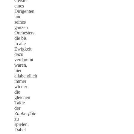
Geister
eines
Dirigenten
und
seines
ganzen
Orchesters,
die bis
in alle
Ewigkeit
dazu
verdammt
waren,
hier
allabendlich
immer
wieder
die
gleichen
Takte
der
Zauberflöte
zu
spielen.
Dabei