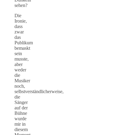
sehen?
Die
Ironie,
dass
zwar
das
Publikum
bemaskt
sein
musste,
aber
weder
die
Musiker
noch,
selbstverständlicherweise,
die
Sänger
auf der
Bühne
wurde
mir in
diesem
Moment