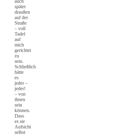
auch
später
draußen
auf der
Straße
– voll
Tadel
auf
mich
gerichtet
zu
sein.
Schließlich
hätte
es
jeder –
jeder!
– von
ihnen
sein
können.
Dass
es sie
Aufsicht
selbst