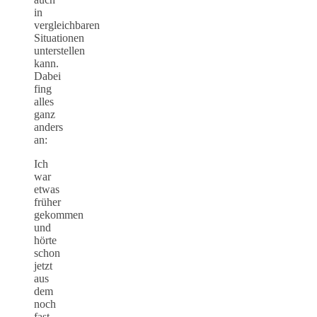
in
vergleichbaren
Situationen
unterstellen
kann.
Dabei
fing
alles
ganz
anders
an:
Ich
war
etwas
früher
gekommen
und
hörte
schon
jetzt
aus
dem
noch
fast