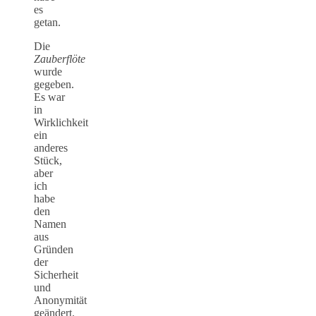
es
getan.
Die
Zauberflöte
wurde
gegeben.
Es war
in
Wirklichkeit
ein
anderes
Stück,
aber
ich
habe
den
Namen
aus
Gründen
der
Sicherheit
und
Anonymität
geändert.