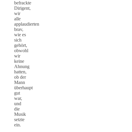
befrackte
Dirigent,
wir
alle
applaudierten
brav,
wie es
sich
gehört,
obwohl
wir
keine
Ahnung
hatten,
ob der
Mann
überhaupt
gut
war,
und
die
Musik
setzte
ein.