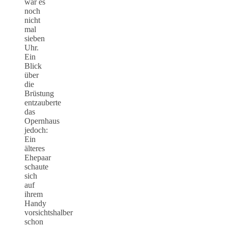
war es
noch
nicht
mal
sieben
Uhr.
Ein
Blick
über
die
Brüstung
entzauberte
das
Opernhaus
jedoch:
Ein
älteres
Ehepaar
schaute
sich
auf
ihrem
Handy
vorsichtshalber
schon