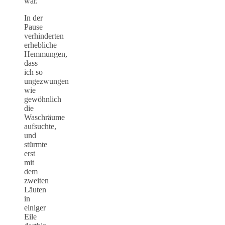
war.
In der
Pause
verhinderten
erhebliche
Hemmungen,
dass
ich so
ungezwungen
wie
gewöhnlich
die
Waschräume
aufsuchte,
und
stürmte
erst
mit
dem
zweiten
Läuten
in
einiger
Eile