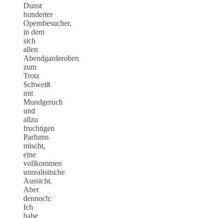
Dunst
hunderter
Opernbesucher,
in dem
sich
allen
Abendgarderoben
zum
Trotz
Schweiß
mit
Mundgeruch
und
allzu
fruchtigen
Parfums
mischt,
eine
vollkommen
unrealistische
Aussicht.
Aber
dennoch:
Ich
habe