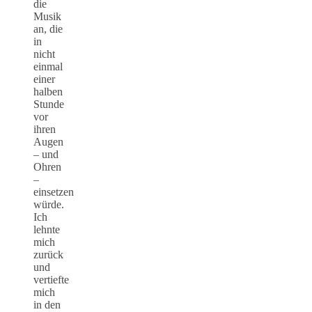
die
Musik
an, die
in
nicht
einmal
einer
halben
Stunde
vor
ihren
Augen
– und
Ohren
–
einsetzen
würde.
Ich
lehnte
mich
zurück
und
vertiefte
mich
in den