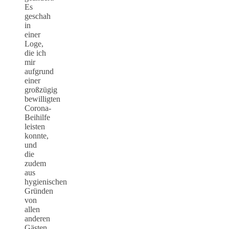
Es
geschah
in
einer
Loge,
die ich
mir
aufgrund
einer
großzügig
bewilligten
Corona-
Beihilfe
leisten
konnte,
und
die
zudem
aus
hygienischen
Gründen
von
allen
anderen
Gästen,