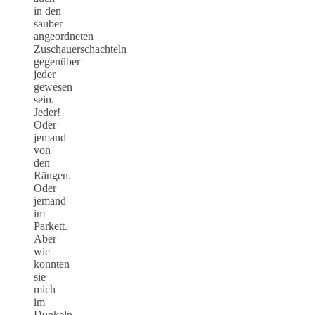
in den
sauber
angeordneten
Zuschauerschachteln
gegenüber
jeder
gewesen
sein.
Jeder!
Oder
jemand
von
den
Rängen.
Oder
jemand
im
Parkett.
Aber
wie
konnten
sie
mich
im
Dunkeln