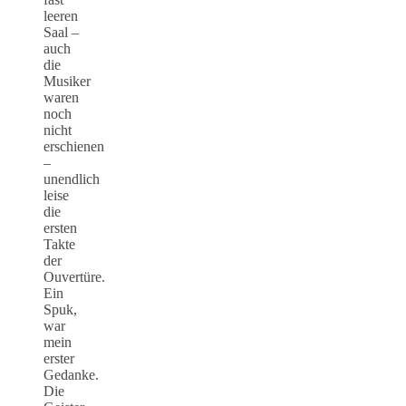
leeren
Saal –
auch
die
Musiker
waren
noch
nicht
erschienen
–
unendlich
leise
die
ersten
Takte
der
Ouvertüre.
Ein
Spuk,
war
mein
erster
Gedanke.
Die