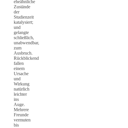
eheähnliche
Zustände
der
Studienzeit
katalysiert;
und
gelangte
schließlich,
unabwendbar,
zum
Ausbruch.
Rückblickend
fallen
einem
Ursache
und
Wirkung
natürlich
leichter
ins
Auge.
Mehrere
Freunde
vermuten
bis