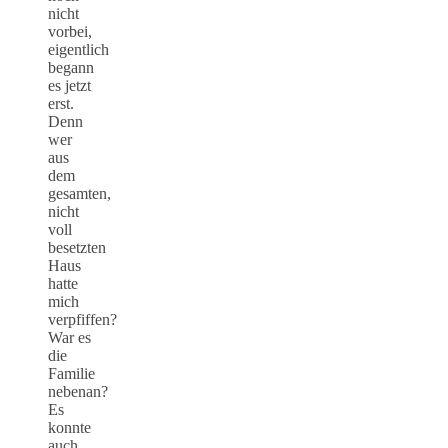
nicht
vorbei,
eigentlich
begann
es jetzt
erst.
Denn
wer
aus
dem
gesamten,
nicht
voll
besetzten
Haus
hatte
mich
verpfiffen?
War es
die
Familie
nebenan?
Es
konnte
auch