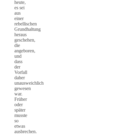
heute,
es sei
aus
einer
rebellischen
Grundhaltung
heraus
geschehen,
die
angeboren,
und
dass
der
Vorfall
daher
unausweichlich
gewesen
war.
Früher
oder
später
musste
so
etwas
ausbrechen.