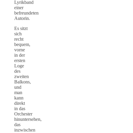
Lyrikband
einer
befreundeten
Autorin.
Es sitzt
sich
recht
bequem,
vorne
in der
ersten
Loge
des
zweiten
Balkons,
und
man
kann
direkt
in das
Orchester
hinuntersehen,
das
inzwischen