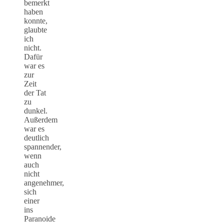
bemerkt
haben
konnte,
glaubte
ich
nicht.
Dafür
war es
zur
Zeit
der Tat
zu
dunkel.
Außerdem
war es
deutlich
spannender,
wenn
auch
nicht
angenehmer,
sich
einer
ins
Paranoide