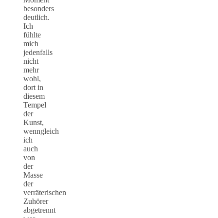
besonders
deutlich.
Ich
fühlte
mich
jedenfalls
nicht
mehr
wohl,
dort in
diesem
Tempel
der
Kunst,
wenngleich
ich
auch
von
der
Masse
der
verräterischen
Zuhörer
abgetrennt