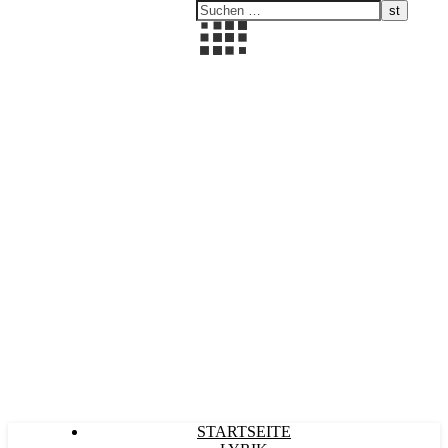
Kultürlich
STARTSEITE