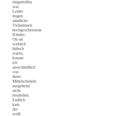
eingetroffen
war.
Leider
trugen
sämtliche
Violistinnen
hochgeschlossene
Kleider.
Ob sie
wirklich
hübsch
waren,
konnte
ich
ausschließlich
von
ihren
Mittelscheiteln
ausgehend
nicht
beurteilen.
Endlich
kam
der
weiß