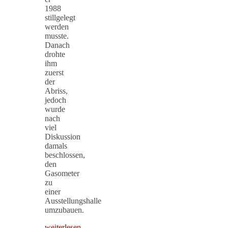
1988
stillgelegt
werden
musste.
Danach
drohte
ihm
zuerst
der
Abriss,
jedoch
wurde
nach
viel
Diskussion
damals
beschlossen,
den
Gasometer
zu
einer
Ausstellungshalle
umzubauen.
weiterlesen