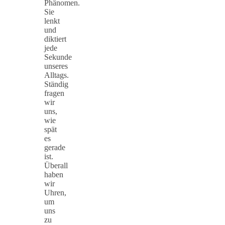
Phänomen.
Sie
lenkt
und
diktiert
jede
Sekunde
unseres
Alltags.
Ständig
fragen
wir
uns,
wie
spät
es
gerade
ist.
Überall
haben
wir
Uhren,
um
uns
zu