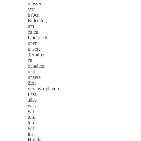
müssen.
Wir
haben
Kalender,
um
einen
Überblick
über
unsere
Termine
zu
behalten
und
unsere
Zeit
vorauszuplanen.
Fast
alles,
was
wir
tun,
tun
wir
im
Hinblick