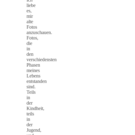
liebe
es,
mir
alte
Fotos
anzuschauen.
Fotos,
die
in
den
verschiedensten
Phasen
meines
Lebens
entstanden
sind.
Teils
in
der
Kindheit,
teils
in
der
Jugend,