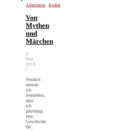
Allgemein
,
Kultur
Von
Mythen
und
Märchen
8.
Mai
2018
/
Neulich
musste
ich
feststellen,
dass
ich
jahrelang
eine
Geschichte
für