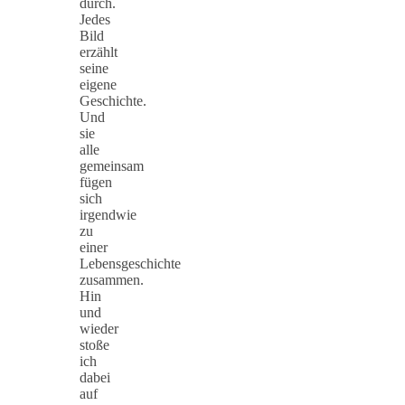
durch.
Jedes
Bild
erzählt
seine
eigene
Geschichte.
Und
sie
alle
gemeinsam
fügen
sich
irgendwie
zu
einer
Lebensgeschichte
zusammen.
Hin
und
wieder
stoße
ich
dabei
auf