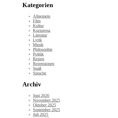
Kategorien
Allgemein
Film
Kultur
Kurzprosa
Literatur
Lyrik
Musik
Philosophie
Politik
Reisen
Rezensionen
Spaß
Sprache
Archiv
Juni 2026
November 2025
Oktober 2025
September 2025
Juli 2025