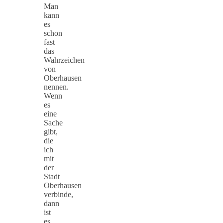
Man
kann
es
schon
fast
das
Wahrzeichen
von
Oberhausen
nennen.
Wenn
es
eine
Sache
gibt,
die
ich
mit
der
Stadt
Oberhausen
verbinde,
dann
ist
es