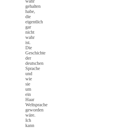
wahr
gehalten
habe,
die
eigentlich
gar
nicht
wahr
ist.
Die
Geschichte
der
deutschen
Sprache
und
wie
sie
um
ein
Haar
Weltsprache
geworden
wäre.
Ich
kann