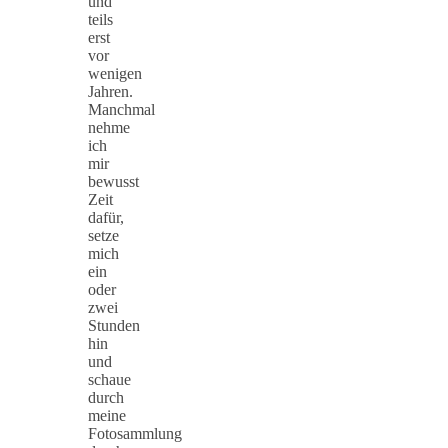
und
teils
erst
vor
wenigen
Jahren.
Manchmal
nehme
ich
mir
bewusst
Zeit
dafür,
setze
mich
ein
oder
zwei
Stunden
hin
und
schaue
durch
meine
Fotosammlung