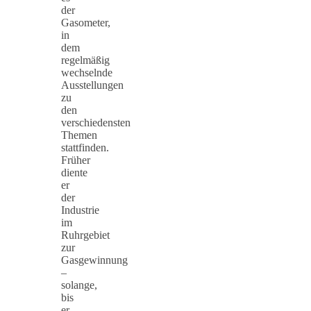
der
Gasometer,
in
dem
regelmäßig
wechselnde
Ausstellungen
zu
den
verschiedensten
Themen
stattfinden.
Früher
diente
er
der
Industrie
im
Ruhrgebiet
zur
Gasgewinnung
–
solange,
bis
er