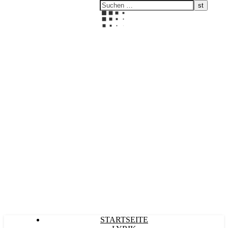
Kultürlich
STARTSEITE