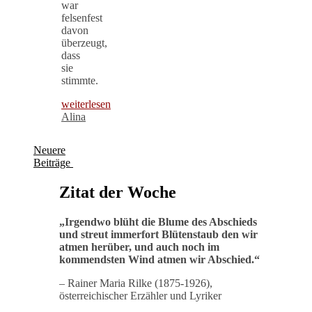
war
felsenfest
davon
überzeugt,
dass
sie
stimmte.
weiterlesen
Alina
Neuere
Beiträge
Zitat der Woche
„
Irgendwo blüht die Blume des Abschieds
und streut immerfort Blütenstaub den wir
atmen herüber, und auch noch im
kommendsten Wind atmen wir Abschied
.“
– Rainer Maria Rilke (1875-1926),
österreichischer Erzähler und Lyriker