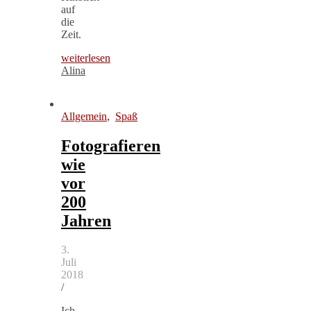
auf
die
Zeit.
weiterlesen
Alina
Allgemein
,
Spaß
Fotografieren
wie
vor
200
Jahren
3.
Juli
2018
/
Ich