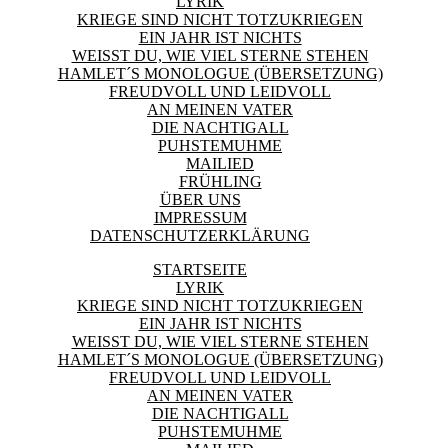
LYRIK
KRIEGE SIND NICHT TOTZUKRIEGEN
EIN JAHR IST NICHTS
WEISST DU, WIE VIEL STERNE STEHEN
HAMLET´S MONOLOGUE (ÜBERSETZUNG)
FREUDVOLL UND LEIDVOLL
AN MEINEN VATER
DIE NACHTIGALL
PUHSTEMUHME
MAILIED
FRÜHLING
ÜBER UNS
IMPRESSUM
DATENSCHUTZERKLÄRUNG
STARTSEITE
LYRIK
KRIEGE SIND NICHT TOTZUKRIEGEN
EIN JAHR IST NICHTS
WEISST DU, WIE VIEL STERNE STEHEN
HAMLET´S MONOLOGUE (ÜBERSETZUNG)
FREUDVOLL UND LEIDVOLL
AN MEINEN VATER
DIE NACHTIGALL
PUHSTEMUHME