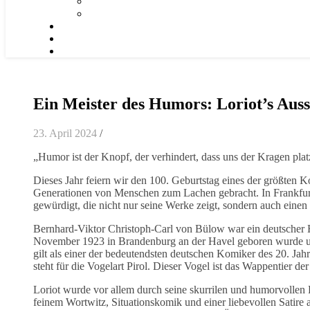
Ein Meister des Humors: Loriot’s Auss
23. April 2024
/
„Humor ist der Knopf, der verhindert, dass uns der Kragen plat
Dieses Jahr feiern wir den 100. Geburtstag eines der größten K
Generationen von Menschen zum Lachen gebracht. In Frankfurt
gewürdigt, die nicht nur seine Werke zeigt, sondern auch einen 
Bernhard-Viktor Christoph-Carl von Bülow war ein deutscher H
November 1923 in Brandenburg an der Havel geboren wurde un
gilt als einer der bedeutendsten deutschen Komiker des 20. Ja
steht für die Vogelart Pirol. Dieser Vogel ist das Wappentier d
Loriot wurde vor allem durch seine skurrilen und humorvollen
feinem Wortwitz, Situationskomik und einer liebevollen Satire 