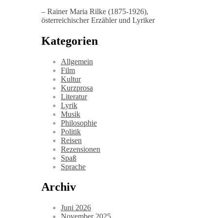
– Rainer Maria Rilke (1875-1926),
österreichischer Erzähler und Lyriker
Kategorien
Allgemein
Film
Kultur
Kurzprosa
Literatur
Lyrik
Musik
Philosophie
Politik
Reisen
Rezensionen
Spaß
Sprache
Archiv
Juni 2026
November 2025