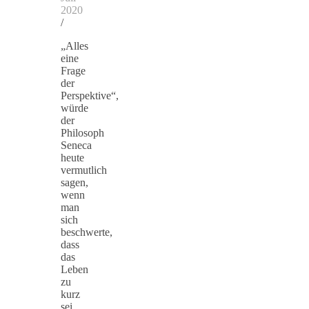
2020
/
„Alles
eine
Frage
der
Perspektive“,
würde
der
Philosoph
Seneca
heute
vermutlich
sagen,
wenn
man
sich
beschwerte,
dass
das
Leben
zu
kurz
sei.