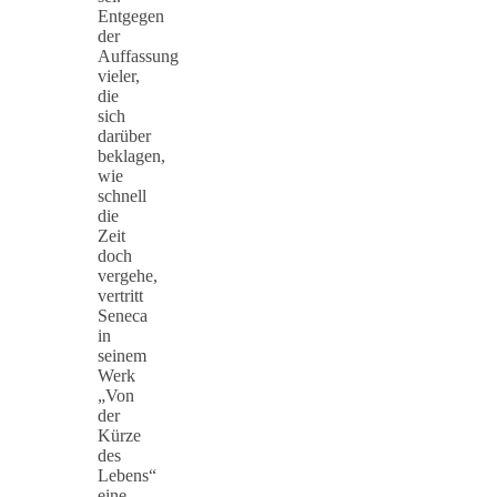
Entgegen
der
Auffassung
vieler,
die
sich
darüber
beklagen,
wie
schnell
die
Zeit
doch
vergehe,
vertritt
Seneca
in
seinem
Werk
„Von
der
Kürze
des
Lebens“
eine