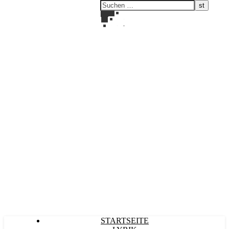
Kultürlich
STARTSEITE