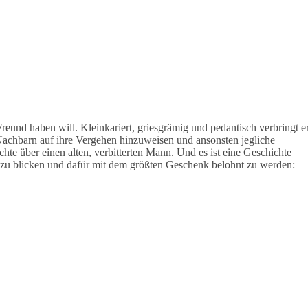
und haben will. Kleinkariert, griesgrämig und pedantisch verbringt e
 Nachbarn auf ihre Vergehen hinzuweisen und ansonsten jegliche
chte über einen alten, verbitterten Mann. Und es ist eine Geschichte
n zu blicken und dafür mit dem größten Geschenk belohnt zu werden: