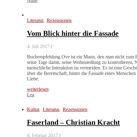
Anne
Literatur
,
Rezensionen
Vom Blick hinter die Fassade
4. Juli 2017
/
Buchempfehlung Ove ist ein Mann, den man nicht zum Fre
seine Tage damit, seine Wohnsiedlung zu kontrollieren,
menschliche Interaktion zu vermeiden. Es ist eine Geschi
über die Bereitschaft, hinter die Fassade eines Mensche
Liebe.
weiterlesen
Lea
Kultur
,
Literatur
,
Rezensionen
Faserland – Christian Kracht
8. Februar 2017
/