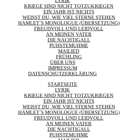
LYRIK
KRIEGE SIND NICHT TOTZUKRIEGEN
EIN JAHR IST NICHTS
WEISST DU, WIE VIEL STERNE STEHEN
HAMLET´S MONOLOGUE (ÜBERSETZUNG)
FREUDVOLL UND LEIDVOLL
AN MEINEN VATER
DIE NACHTIGALL
PUHSTEMUHME
MAILIED
FRÜHLING
ÜBER UNS
IMPRESSUM
DATENSCHUTZERKLÄRUNG
STARTSEITE
LYRIK
KRIEGE SIND NICHT TOTZUKRIEGEN
EIN JAHR IST NICHTS
WEISST DU, WIE VIEL STERNE STEHEN
HAMLET´S MONOLOGUE (ÜBERSETZUNG)
FREUDVOLL UND LEIDVOLL
AN MEINEN VATER
DIE NACHTIGALL
PUHSTEMUHME