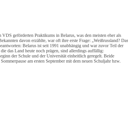
 VDS geförderten Praktikums in Belarus, was den meisten eher als
ekannten davon erzählte, war oft ihre erste Frage: „Weißrussland? Da
 beantworten: Belarus ist seit 1991 unabhängig und war zuvor Teil der
die das Land heute noch prägen, sind allerdings auffällig:
eginn der Schule und der Universität einheitlich geregelt. Beide
en Sommerpause am ersten September mit dem neuen Schuljahr bzw.