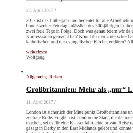
27. April 2017
/
2017 ist das Lutherjahr und bedeutet für alle Arbeitnehm
bundesweiter Feiertag anlässlich des 500-jährigen Luthe
zwei freie Tage in Folge. Doch was genau feiern wir da 
Konfessionen gemacht hat? Könnt ihr den Unterschied z
katholischen und der evangelischen Kirche, erklären? All
weiterlesen
Wolfgang
Allgemein
,
Reisen
Großbritannien: Mehr als „nur“ 
11. April 2017
/
London ist sicherlich der Mittelpunkt Großbritanniens un
zentrale Rolle. Folglich ist London die Stadt, die die m
machen, sei es für eine Klassenfahrt, eine private Reise 
gesagt in Derby in den East Midlands gelebt und konnte 