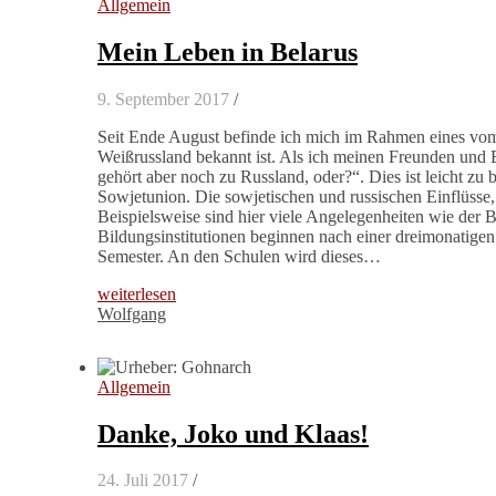
Allgemein
Mein Leben in Belarus
9. September 2017
/
Seit Ende August befinde ich mich im Rahmen eines vom
Weißrussland bekannt ist. Als ich meinen Freunden und B
gehört aber noch zu Russland, oder?“. Dies ist leicht zu
Sowjetunion. Die sowjetischen und russischen Einflüsse, 
Beispielsweise sind hier viele Angelegenheiten wie der B
Bildungsinstitutionen beginnen nach einer dreimonatig
Semester. An den Schulen wird dieses…
weiterlesen
Wolfgang
Allgemein
Danke, Joko und Klaas!
24. Juli 2017
/