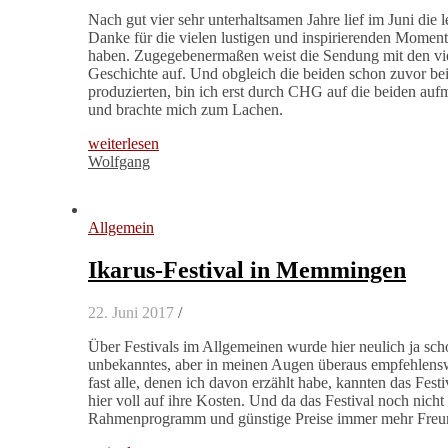
Nach gut vier sehr unterhaltsamen Jahre lief im Juni die 
Danke für die vielen lustigen und inspirierenden Momen
haben. Zugegebenermaßen weist die Sendung mit den vier
Geschichte auf. Und obgleich die beiden schon zuvor be
produzierten, bin ich erst durch CHG auf die beiden a
und brachte mich zum Lachen.
weiterlesen
Wolfgang
Allgemein
Ikarus-Festival in Memmingen
22. Juni 2017
/
Über Festivals im Allgemeinen wurde hier neulich ja sch
unbekanntes, aber in meinen Augen überaus empfehlensw
fast alle, denen ich davon erzählt habe, kannten das Fes
hier voll auf ihre Kosten. Und da das Festival noch nicht 
Rahmenprogramm und günstige Preise immer mehr Freund