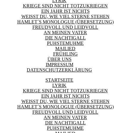
LYRIK
KRIEGE SIND NICHT TOTZUKRIEGEN
EIN JAHR IST NICHTS
WEISST DU, WIE VIEL STERNE STEHEN
HAMLET´S MONOLOGUE (ÜBERSETZUNG)
FREUDVOLL UND LEIDVOLL
AN MEINEN VATER
DIE NACHTIGALL
PUHSTEMUHME
MAILIED
FRÜHLING
ÜBER UNS
IMPRESSUM
DATENSCHUTZERKLÄRUNG
STARTSEITE
LYRIK
KRIEGE SIND NICHT TOTZUKRIEGEN
EIN JAHR IST NICHTS
WEISST DU, WIE VIEL STERNE STEHEN
HAMLET´S MONOLOGUE (ÜBERSETZUNG)
FREUDVOLL UND LEIDVOLL
AN MEINEN VATER
DIE NACHTIGALL
PUHSTEMUHME