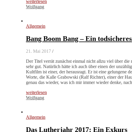
weiterlesen
Wolfgang
Allgemein
Bang Boom Bang – Ein todsicheres
21. Mai 2017
/
Der Titel verrät zunächst einmal nicht allzu viel über di
sehr gut. Natürlich hätte ich auch über einen der unzäh
Kultfilm ist einer, der herausragt. Er ist eine gelungene de
Worte, die Kalle Grabowski (Ralf Richter), einer der Haup
genau das wieder, was ich mir immer wieder denke, nac
weiterlesen
Wolfgang
Allgemein
Das Lutherjahr 2017: Ein Exkurs