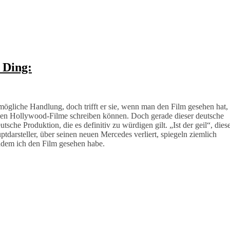
 Ding:
e mögliche Handlung, doch trifft er sie, wenn man den Film gesehen hat,
ligen Hollywood-Filme schreiben können. Doch gerade dieser deutsche
utsche Produktion, die es definitiv zu würdigen gilt. „Ist der geil“, dies
tdarsteller, über seinen neuen Mercedes verliert, spiegeln ziemlich
hdem ich den Film gesehen habe.