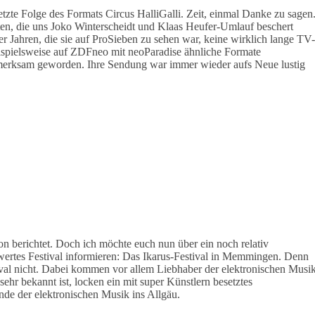
letzte Folge des Formats Circus HalliGalli. Zeit, einmal Danke zu sagen
ten, die uns Joko Winterscheidt und Klaas Heufer-Umlauf beschert
 Jahren, die sie auf ProSieben zu sehen war, keine wirklich lange TV-
ispielsweise auf ZDFneo mit neoParadise ähnliche Formate
ufmerksam geworden. Ihre Sendung war immer wieder aufs Neue lustig
on berichtet. Doch ich möchte euch nun über ein noch relativ
ertes Festival informieren: Das Ikarus-Festival in Memmingen. Denn
tival nicht. Dabei kommen vor allem Liebhaber der elektronischen Musi
sehr bekannt ist, locken ein mit super Künstlern besetztes
e der elektronischen Musik ins Allgäu.