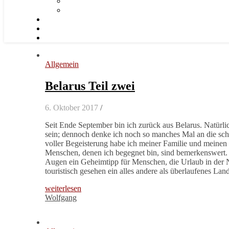
Allgemein
Belarus Teil zwei
6. Oktober 2017
/
Seit Ende September bin ich zurück aus Belarus. Natürli
sein; dennoch denke ich noch so manches Mal an die schön
voller Begeisterung habe ich meiner Familie und meinen F
Menschen, denen ich begegnet bin, sind bemerkenswert. D
Augen ein Geheimtipp für Menschen, die Urlaub in der Na
touristisch gesehen ein alles andere als überlaufenes L
weiterlesen
Wolfgang