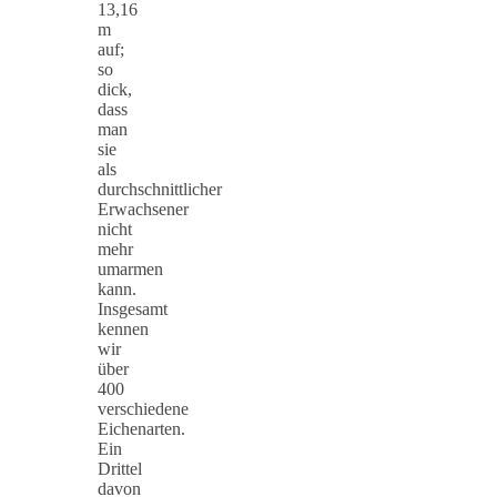
13,16
m
auf;
so
dick,
dass
man
sie
als
durchschnittlicher
Erwachsener
nicht
mehr
umarmen
kann.
Insgesamt
kennen
wir
über
400
verschiedene
Eichenarten.
Ein
Drittel
davon