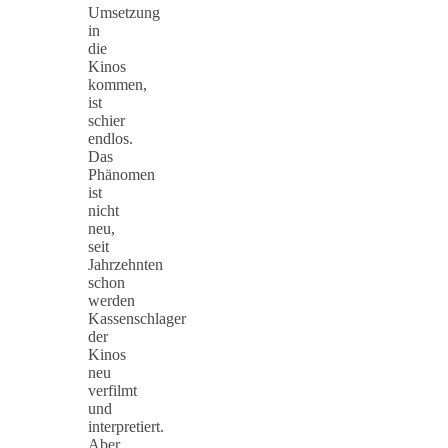
Umsetzung
in
die
Kinos
kommen,
ist
schier
endlos.
Das
Phänomen
ist
nicht
neu,
seit
Jahrzehnten
schon
werden
Kassenschlager
der
Kinos
neu
verfilmt
und
interpretiert.
Aber