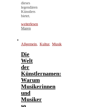
dieses
legendären
Künstlers
bietet.
weiterlesen
Maren
Allgemein
,
Kultur
,
Musik
Die
Welt
der
Künstlernamen:
Warum
Musikerinnen
und
Musiker
so