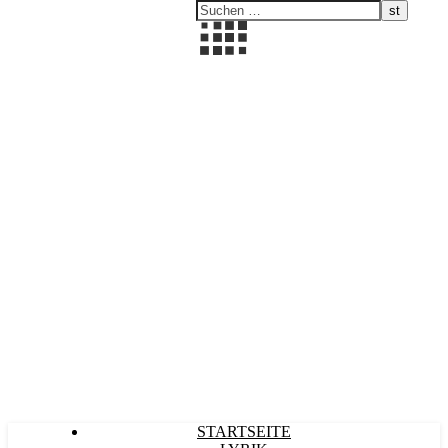
Kultürlich
STARTSEITE