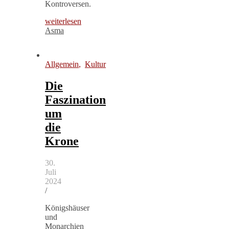
Kontroversen.
weiterlesen
Asma
Allgemein
,
Kultur
Die
Faszination
um
die
Krone
30.
Juli
2024
/
Königshäuser
und
Monarchien