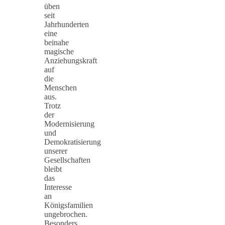
üben
seit
Jahrhunderten
eine
beinahe
magische
Anziehungskraft
auf
die
Menschen
aus.
Trotz
der
Modernisierung
und
Demokratisierung
unserer
Gesellschaften
bleibt
das
Interesse
an
Königsfamilien
ungebrochen.
Besonders