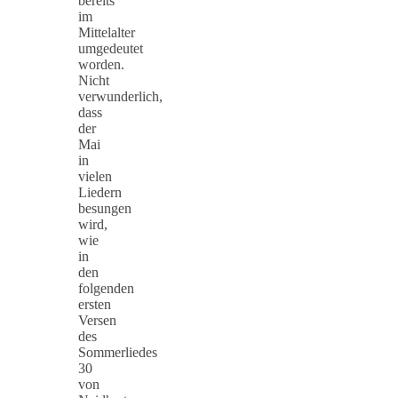
bereits
im
Mittelalter
umgedeutet
worden.
Nicht
verwunderlich,
dass
der
Mai
in
vielen
Liedern
besungen
wird,
wie
in
den
folgenden
ersten
Versen
des
Sommerliedes
30
von