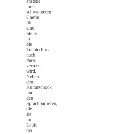
anstelle
ihrer
schwangeren
Chefin
für
eine
Stelle
in
die
Tochterfirma
nach
Paris
versetzt
wird.
Neben
dem
Kulturschock
und
den
Sprachbarrieren,
die
sie
im
Laufe
der