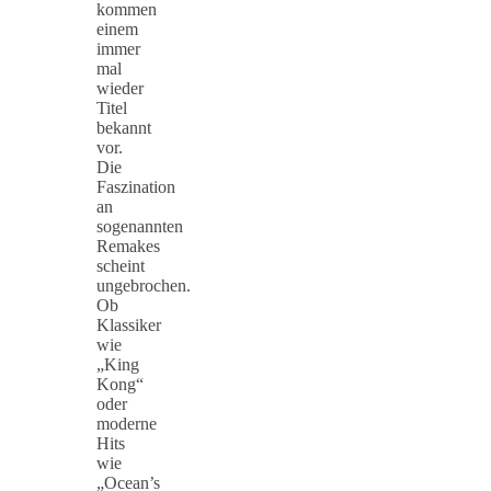
kommen
einem
immer
mal
wieder
Titel
bekannt
vor.
Die
Faszination
an
sogenannten
Remakes
scheint
ungebrochen.
Ob
Klassiker
wie
„King
Kong“
oder
moderne
Hits
wie
„Ocean’s