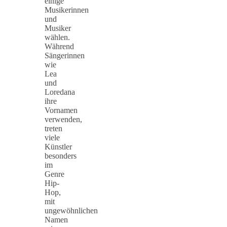
einige
Musikerinnen
und
Musiker
wählen.
Während
Sängerinnen
wie
Lea
und
Loredana
ihre
Vornamen
verwenden,
treten
viele
Künstler
besonders
im
Genre
Hip-
Hop,
mit
ungewöhnlichen
Namen