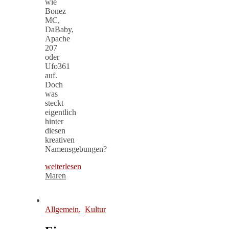
wie
Bonez
MC,
DaBaby,
Apache
207
oder
Ufo361
auf.
Doch
was
steckt
eigentlich
hinter
diesen
kreativen
Namensgebungen?
weiterlesen
Maren
Allgemein
,
Kultur