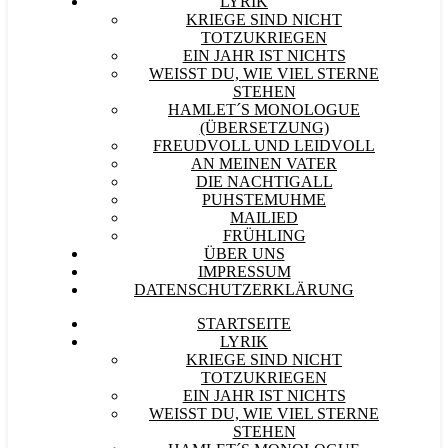
LYRIK
KRIEGE SIND NICHT
TOTZUKRIEGEN
EIN JAHR IST NICHTS
WEISST DU, WIE VIEL STERNE S
TEHEN
HAMLET´S MONOLOGUE
(ÜBERSETZUNG)
FREUDVOLL UND LEIDVOLL
AN MEINEN VATER
DIE NACHTIGALL
PUHSTEMUHME
MAILIED
FRÜHLING
ÜBER UNS
IMPRESSUM
DATENSCHUTZERKLÄRUNG
STARTSEITE
LYRIK
KRIEGE SIND NICHT
TOTZUKRIEGEN
EIN JAHR IST NICHTS
WEISST DU, WIE VIEL STERNE S
TEHEN