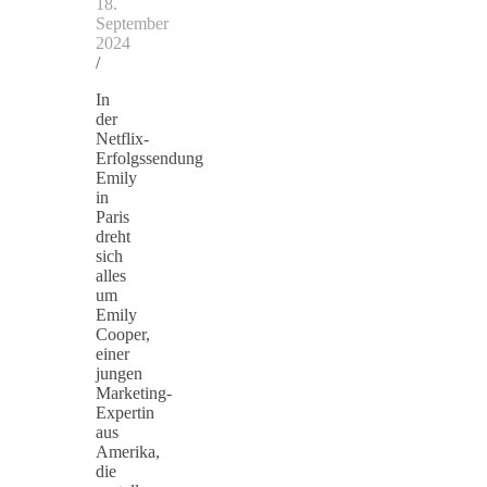
18.
September
2024
/
In
der
Netflix-
Erfolgssendung
Emily
in
Paris
dreht
sich
alles
um
Emily
Cooper,
einer
jungen
Marketing-
Expertin
aus
Amerika,
die