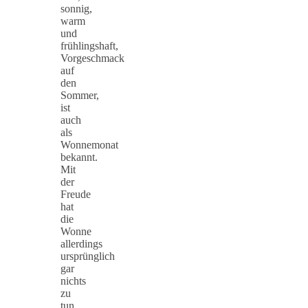
sonnig,
warm
und
frühlingshaft,
Vorgeschmack
auf
den
Sommer,
ist
auch
als
Wonnemonat
bekannt.
Mit
der
Freude
hat
die
Wonne
allerdings
ursprünglich
gar
nichts
zu
tun,