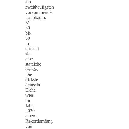
am
zweithäufigsten
vorkommende
Laubbaum.
Mit
30
bis
50
m
erreicht
sie
eine
stattliche
Größe.
Die
dickste
deutsche
Eiche
wies
im
Jahr
2020
einen
Rekordumfang
von