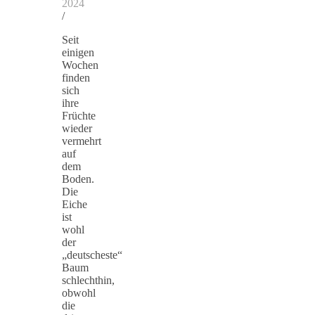
2024
/
Seit
einigen
Wochen
finden
sich
ihre
Früchte
wieder
vermehrt
auf
dem
Boden.
Die
Eiche
ist
wohl
der
„deutscheste“
Baum
schlechthin,
obwohl
die