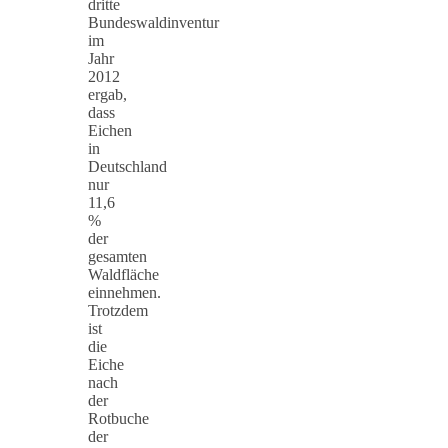
dritte
Bundeswaldinventur
im
Jahr
2012
ergab,
dass
Eichen
in
Deutschland
nur
11,6
%
der
gesamten
Waldfläche
einnehmen.
Trotzdem
ist
die
Eiche
nach
der
Rotbuche
der