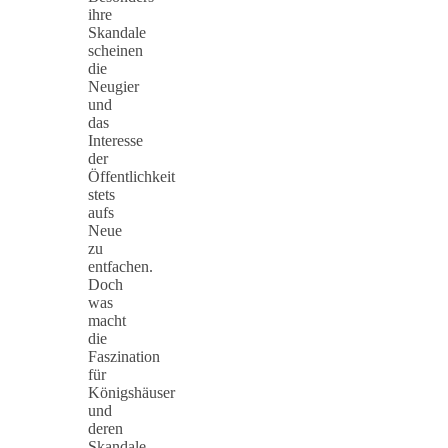
ihre
Skandale
scheinen
die
Neugier
und
das
Interesse
der
Öffentlichkeit
stets
aufs
Neue
zu
entfachen.
Doch
was
macht
die
Faszination
für
Königshäuser
und
deren
Skandale